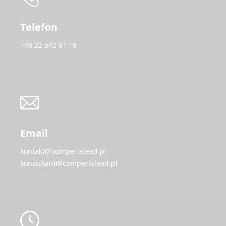
Telefon
+48 22 642 91 19
Email
kontakt@comperialead.pl
konsultant@comperialead.pl