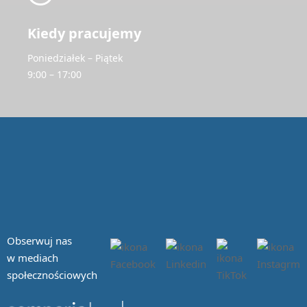
Kiedy pracujemy
Poniedziałek – Piątek
9:00 – 17:00
Obserwuj nas
w mediach
społecznościowych