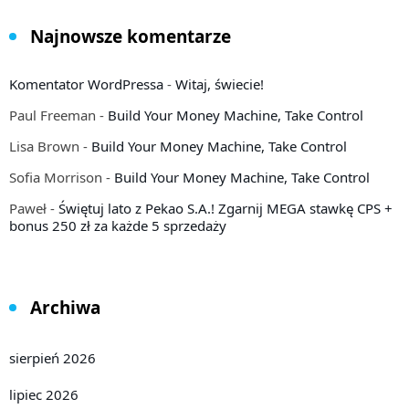
Najnowsze komentarze
Komentator WordPressa
-
Witaj, świecie!
Paul Freeman
-
Build Your Money Machine, Take Control
Lisa Brown
-
Build Your Money Machine, Take Control
Sofia Morrison
-
Build Your Money Machine, Take Control
Paweł
-
Świętuj lato z Pekao S.A.! Zgarnij MEGA stawkę CPS +
bonus 250 zł za każde 5 sprzedaży
Archiwa
sierpień 2026
lipiec 2026