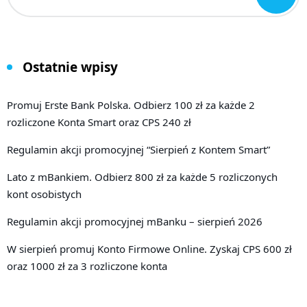
Ostatnie wpisy
Promuj Erste Bank Polska. Odbierz 100 zł za każde 2
rozliczone Konta Smart oraz CPS 240 zł
Regulamin akcji promocyjnej “Sierpień z Kontem Smart”
Lato z mBankiem. Odbierz 800 zł za każde 5 rozliczonych
kont osobistych
Regulamin akcji promocyjnej mBanku – sierpień 2026
W sierpień promuj Konto Firmowe Online. Zyskaj CPS 600 zł
oraz 1000 zł za 3 rozliczone konta