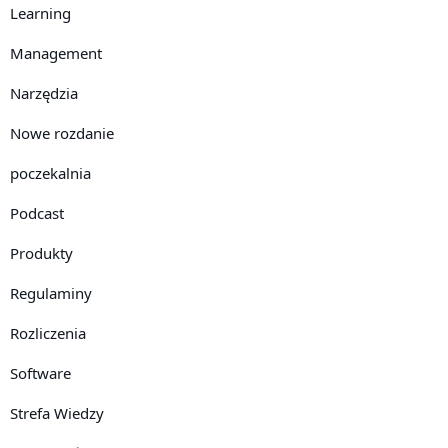
Learning
Management
Narzędzia
Nowe rozdanie
poczekalnia
Podcast
Produkty
Regulaminy
Rozliczenia
Software
Strefa Wiedzy