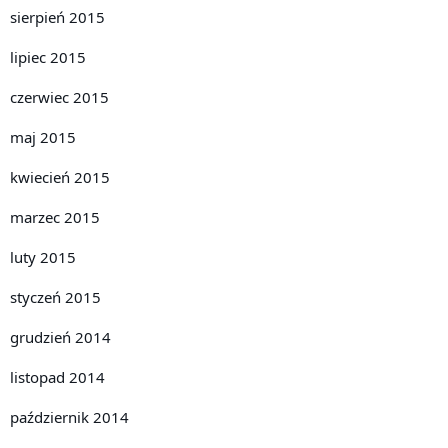
sierpień 2015
lipiec 2015
czerwiec 2015
maj 2015
kwiecień 2015
marzec 2015
luty 2015
styczeń 2015
grudzień 2014
listopad 2014
październik 2014