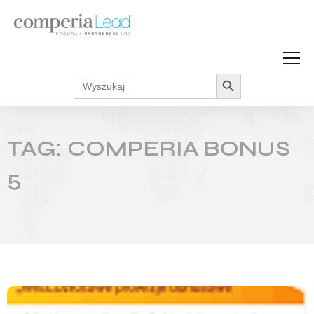
Search Button
Search
Strefa Wiedzy
for:
Zarabiaj w internecie
Podcasty
TAG: COMPERIA BONUS
Akcje promocyjne
Regulaminy
5