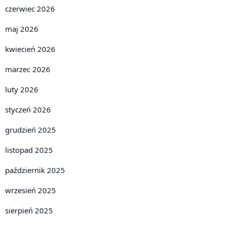
czerwiec 2026
maj 2026
kwiecień 2026
marzec 2026
luty 2026
styczeń 2026
grudzień 2025
listopad 2025
październik 2025
wrzesień 2025
sierpień 2025