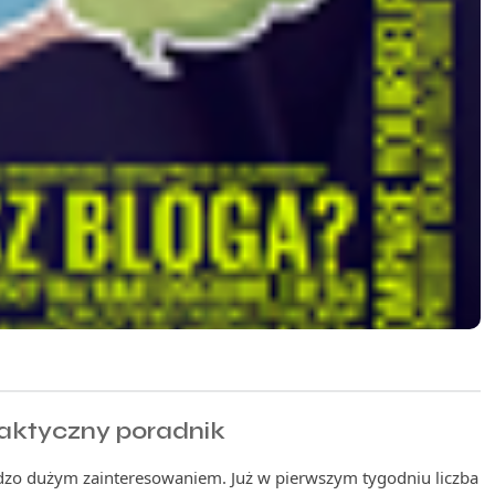
raktyczny poradnik
dzo dużym zainteresowaniem. Już w pierwszym tygodniu liczba