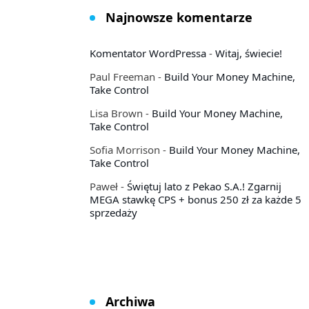
Najnowsze komentarze
Komentator WordPressa
-
Witaj, świecie!
Paul Freeman
-
Build Your Money Machine,
Take Control
Lisa Brown
-
Build Your Money Machine,
Take Control
Sofia Morrison
-
Build Your Money Machine,
Take Control
Paweł
-
Świętuj lato z Pekao S.A.! Zgarnij
MEGA stawkę CPS + bonus 250 zł za każde 5
sprzedaży
Archiwa