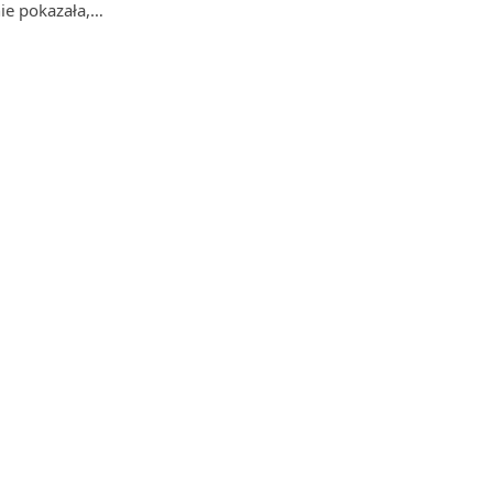
nie pokazała,…