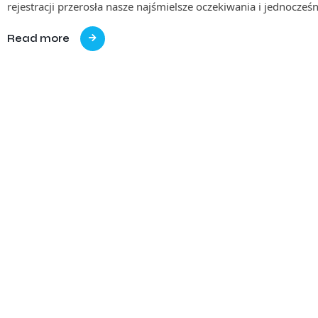
rejestracji przerosła nasze najśmielsze oczekiwania i jednocześ
Read more