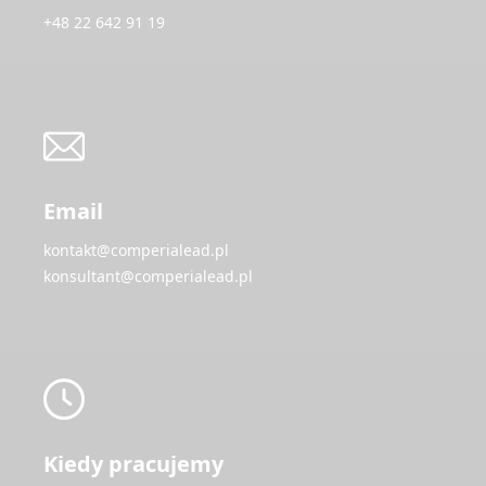
+48 22 642 91 19
Email
kontakt@comperialead.pl
konsultant@comperialead.pl
Kiedy pracujemy