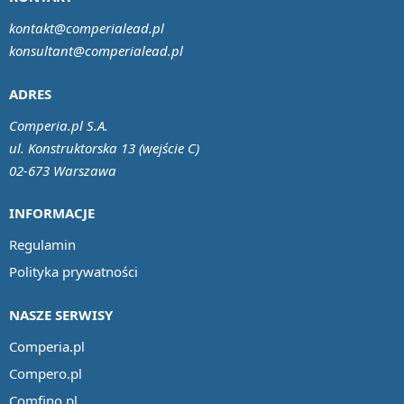
kontakt@comperialead.pl
konsultant@comperialead.pl
ADRES
Comperia.pl S.A.
ul. Konstruktorska 13 (wejście C)
02-673 Warszawa
INFORMACJE
Regulamin
Polityka prywatności
NASZE SERWISY
Comperia.pl
Compero.pl
Comfino.pl