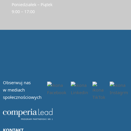
Poniedziałek – Piątek
9:00 – 17:00
Obserwuj nas
w mediach
społecznościowych
KONTAKT