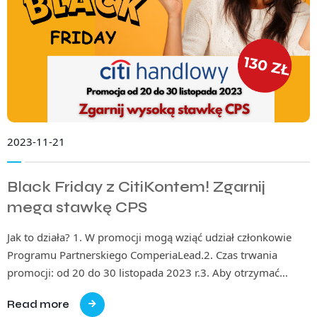
2023-11-21
Black Friday z CitiKontem! Zgarnij
mega stawkę CPS
Jak to działa? 1. W promocji mogą wziąć udział członkowie
Programu Partnerskiego ComperiaLead.2. Czas trwania
promocji: od 20 do 30 listopada 2023 r.3. Aby otrzymać…
Read more