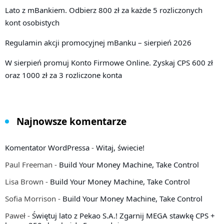
Lato z mBankiem. Odbierz 800 zł za każde 5 rozliczonych
kont osobistych
Regulamin akcji promocyjnej mBanku – sierpień 2026
W sierpień promuj Konto Firmowe Online. Zyskaj CPS 600 zł
oraz 1000 zł za 3 rozliczone konta
Najnowsze komentarze
Komentator WordPressa
-
Witaj, świecie!
Paul Freeman
-
Build Your Money Machine, Take Control
Lisa Brown
-
Build Your Money Machine, Take Control
Sofia Morrison
-
Build Your Money Machine, Take Control
Paweł
-
Świętuj lato z Pekao S.A.! Zgarnij MEGA stawkę CPS +