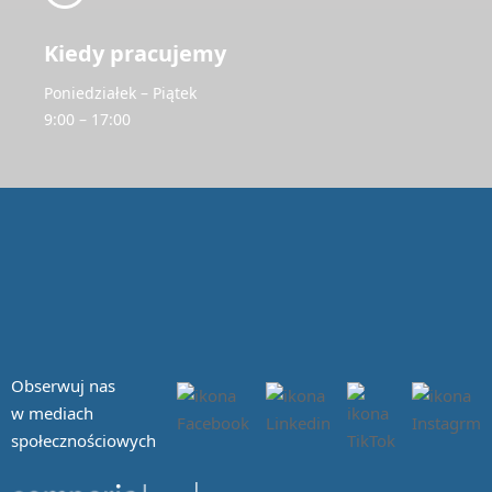
Kiedy pracujemy
Poniedziałek – Piątek
9:00 – 17:00
Obserwuj nas
w mediach
społecznościowych