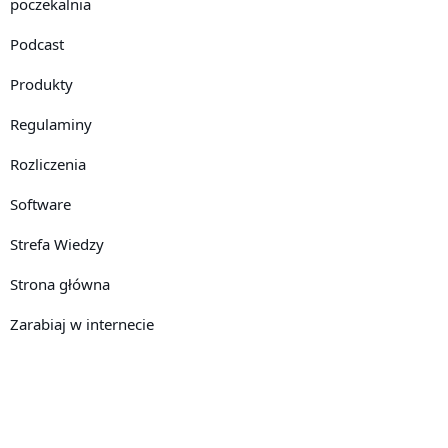
poczekalnia
Podcast
Produkty
Regulaminy
Rozliczenia
Software
Strefa Wiedzy
Strona główna
Zarabiaj w internecie