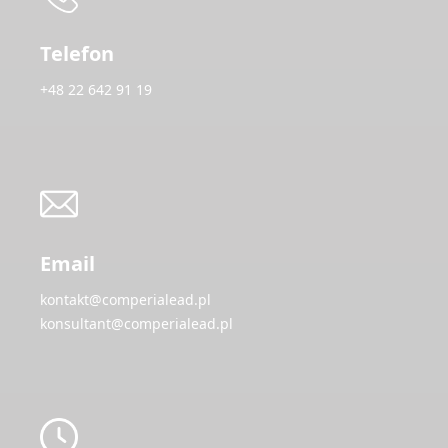
Telefon
+48 22 642 91 19
Email
kontakt@comperialead.pl
konsultant@comperialead.pl