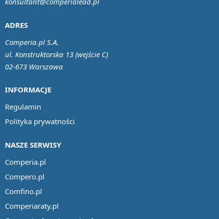
konsultant@comperialead.pl
ADRES
Comperia.pl S.A.
ul. Konstruktorska 13 (wejście C)
02-673 Warszawa
INFORMACJE
Regulamin
Polityka prywatności
NASZE SERWISY
Comperia.pl
Compero.pl
Comfino.pl
Comperiaraty.pl