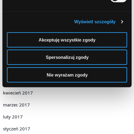
luty 2018
grudzień 2017
Wyświetl szczegóły
październik 2017
Akceptuję wszystkie zgody
wrzesień 2017
sierpień 2017
Spersonalizuj zgody
czerwiec 2017
Nie wyrażam zgody
maj 2017
kwiecień 2017
marzec 2017
luty 2017
styczeń 2017