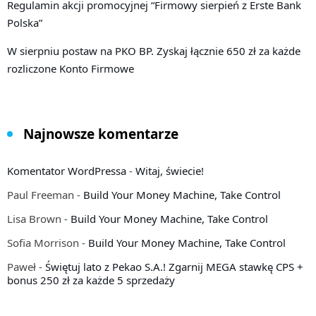
Regulamin akcji promocyjnej “Firmowy sierpień z Erste Bank
Polska”
W sierpniu postaw na PKO BP. Zyskaj łącznie 650 zł za każde
rozliczone Konto Firmowe
Najnowsze komentarze
Komentator WordPressa
-
Witaj, świecie!
Paul Freeman
-
Build Your Money Machine, Take Control
Lisa Brown
-
Build Your Money Machine, Take Control
Sofia Morrison
-
Build Your Money Machine, Take Control
Paweł
-
Świętuj lato z Pekao S.A.! Zgarnij MEGA stawkę CPS +
bonus 250 zł za każde 5 sprzedaży