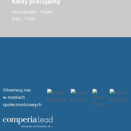
Kiedy pracujemy
Poniedziałek – Piątek
9:00 – 17:00
Obserwuj nas
w mediach
społecznościowych