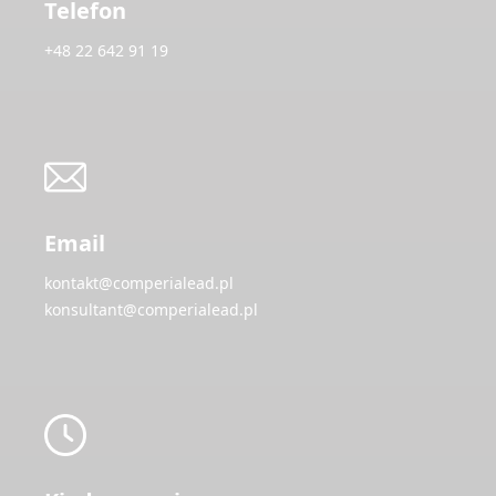
Telefon
+48 22 642 91 19
Email
kontakt@comperialead.pl
konsultant@comperialead.pl