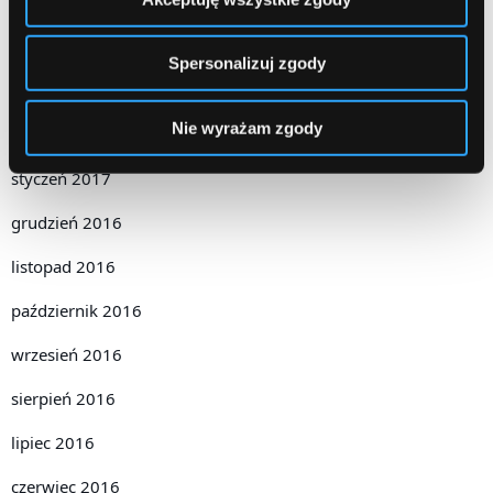
maj 2017
kwiecień 2017
Spersonalizuj zgody
marzec 2017
Nie wyrażam zgody
luty 2017
styczeń 2017
grudzień 2016
listopad 2016
październik 2016
wrzesień 2016
sierpień 2016
lipiec 2016
czerwiec 2016