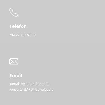
Telefon
+48 22 642 91 19
Email
kontakt@comperialead.pl
konsultant@comperialead.pl