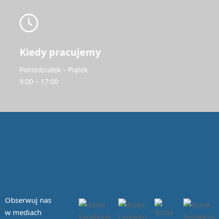
Kiedy pracujemy
Poniedziałek – Piątek
9:00 – 17:00
Obserwuj nas
w mediach