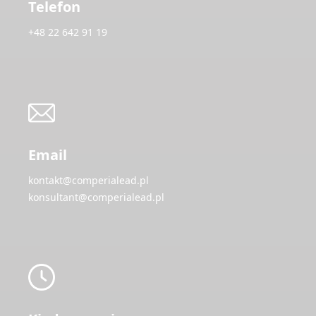
Telefon
+48 22 642 91 19
Email
kontakt@comperialead.pl
konsultant@comperialead.pl