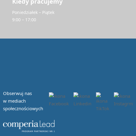
Kiedy pracujemy
Poniedziałek – Piątek
9:00 – 17:00
Obserwuj nas
w mediach
społecznościowych