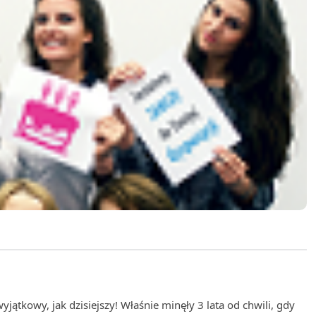
yjątkowy, jak dzisiejszy! Właśnie minęły 3 lata od chwili, gdy