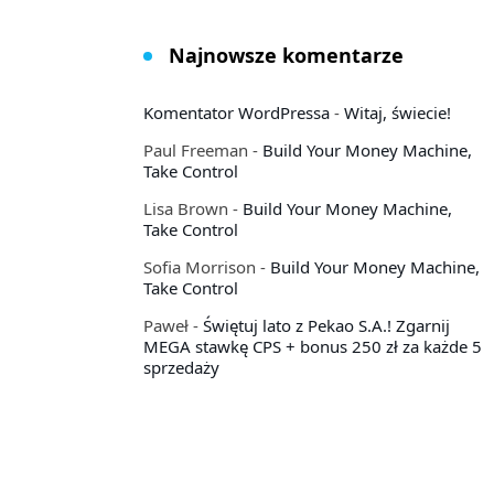
Najnowsze komentarze
Komentator WordPressa
-
Witaj, świecie!
Paul Freeman
-
Build Your Money Machine,
Take Control
Lisa Brown
-
Build Your Money Machine,
Take Control
Sofia Morrison
-
Build Your Money Machine,
Take Control
Paweł
-
Świętuj lato z Pekao S.A.! Zgarnij
MEGA stawkę CPS + bonus 250 zł za każde 5
sprzedaży