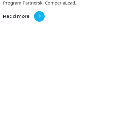
Program Partnerski ComperiaLead…
Read more