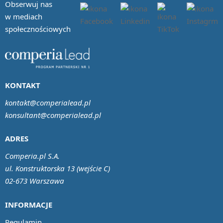
Obserwuj nas
w mediach
społecznościowych
KONTAKT
kontakt@comperialead.pl
konsultant@comperialead.pl
ADRES
Comperia.pl S.A.
ul. Konstruktorska 13 (wejście C)
02-673 Warszawa
INFORMACJE
Regulamin