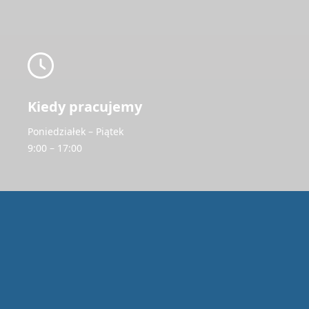
Kiedy pracujemy
Poniedziałek – Piątek
9:00 – 17:00