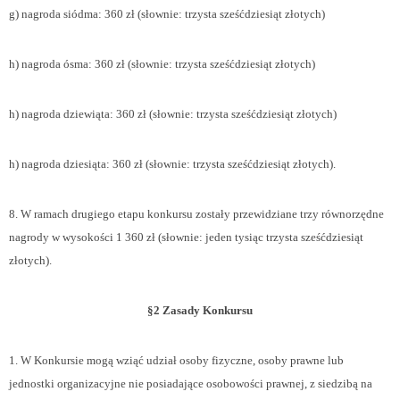
g) nagroda siódma: 360 zł (słownie: trzysta sześćdziesiąt złotych)
h) nagroda ósma: 360 zł (słownie: trzysta sześćdziesiąt złotych)
h) nagroda dziewiąta: 360 zł (słownie: trzysta sześćdziesiąt złotych)
h) nagroda dziesiąta: 360 zł (słownie: trzysta sześćdziesiąt złotych).
8. W ramach drugiego etapu konkursu zostały przewidziane trzy równorzędne
nagrody w wysokości 1 360 zł (słownie: jeden tysiąc trzysta sześćdziesiąt
złotych).
§2 Zasady Konkursu
1. W Konkursie mogą wziąć udział osoby fizyczne, osoby prawne lub
jednostki organizacyjne nie posiadające osobowości prawnej, z siedzibą na