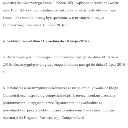
wydanej do otworzonego konta 2. Konto 360 – wpływu na konto w kwocie
min. 1000 zł i wykonania jednej transakcji kartą wydaną do otworzonego
konta – oba warunki muszą być spełnione w tym samym miesiącu
kalendarzowym)
do dnia 31. maja 2016 r.
4. Konkurs trwa od
dnia 11 kwietnia do 10 maja 2016 r.
5. Rozstrzygnięcie pierwszego etapu Konkursu nastąpi do dnia 30 czerwca
2016r. Rozstrzygnięcie drugiego etapu konkursu nastąpi do dnia 31 lipca 2016
r.
6. Informacja o rozstrzygnięciu Konkursu zostanie opublikowana na blogu
ComperiaLead: http://blog.comperialead.pl/. Laureaci Konkursu zostaną
poinformowani o wygranej przez Organizatora indywidualnie za
pośrednictwem poczty elektronicznej na adres e-mail wskazany podczas
rejestracji do Programu Partnerskiego ComperiaLead.