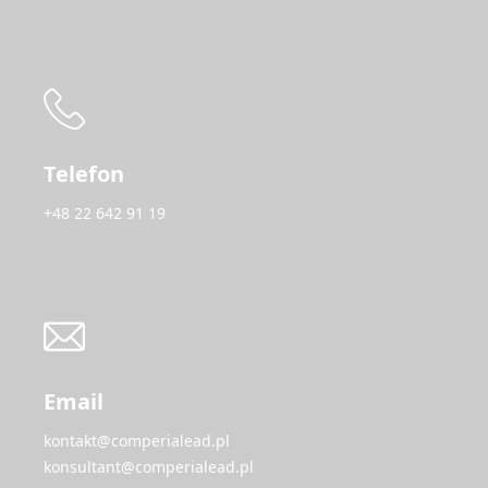
Telefon
+48 22 642 91 19
Email
kontakt@comperialead.pl
konsultant@comperialead.pl