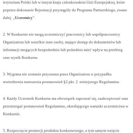
terytorium Polski lub w innym kraju członkowskim Unii Europejskiej, które
poprzez dokonanie Rejestracji przystąpiły do Programu Partnerskiego, zwane
dalej: „
Uczestnicy
”.
2. W Konkursie nie mogą uczestniczyć pracownicy lub współpracownicy
Organizatora lub wszelkie inne osoby, mające dostęp do dokumentów lub
informacji mogących bezpośrednio lub pośrednio mieć wpływ na przebieg
oraz wynik Konkursu.
3. Wygrana nie zostanie przyznana przez Organizatora w przypadku
stwierdzenia naruszenia postanowień §2 pkt. 2. niniejszego Regulaminu.
4. Każdy Uczestnik Konkursu ma obowiązek zapoznać się, zaakceptować oraz
przestrzegać postanowień Regulaminu, określającego warunki uczestnictwa w
Konkursie.
5. Rozpoczęcie promocji produktu konkursowego, a tym samym wzięcie