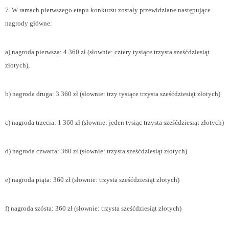
7. W ramach pierwszego etapu konkursu zostały przewidziane następujące
nagrody główne:
a) nagroda pierwsza: 4 360 zł (słownie: cztery tysiące trzysta sześćdziesiąt
złotych),
b) nagroda druga: 3 360 zł (słownie: trzy tysiące trzysta sześćdziesiąt złotych)
c) nagroda trzecia: 1 360 zł (słownie: jeden tysiąc trzysta sześćdziesiąt złotych)
d) nagroda czwarta: 360 zł (słownie: trzysta sześćdziesiąt złotych)
e) nagroda piąta: 360 zł (słownie: trzysta sześćdziesiąt złotych)
f) nagroda szósta: 360 zł (słownie: trzysta sześćdziesiąt złotych)