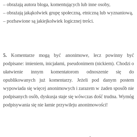
– obrażają autora bloga, komentujących lub inne osoby,
– obrażają jakąkolwiek grupę społeczną, etniczną lub wyznaniową,
– pozbawione są jakiejkolwiek logicznej treści.
5.
Komentarze mogą być anonimowe, lecz powinny być
podpisane: imieniem, inicjałami, pseudonimem (nickiem). Chodzi o
ułatwienie innym komentatorom odnoszenie się do
opublikowanych już komentarzy. Jeżeli pod danym postem
wypowiada się więcej anonimowych i zarazem w żaden sposób nie
podpisanych osób, dyskusja staje się wówczas dość trudna. Wymóg
podpisywania się nie łamie przywileju anonimowości!