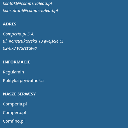
kontakt@comperialead.pl
konsultant@comperialead.pl
ADRES
Comperia.pl S.A.
ul. Konstruktorska 13 (wejście C)
02-673 Warszawa
INFORMACJE
Regulamin
Polityka prywatności
NASZE SERWISY
Comperia.pl
Compero.pl
Comfino.pl