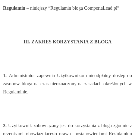
Regulamin
– niniejszy “Regulamin bloga ComperiaLead.pl”
III. ZAKRES KORZYSTANIA Z BLOGA
1.
Administrator zapewnia Użytkownikom nieodpłatny dostęp do
zasobów bloga na czas nieoznaczony na zasadach określonych w
Regulaminie.
2.
Użytkownik zobowiązany jest do korzystania z bloga zgodnie z
przepisami obowiązującego prawa, postanowieniami Regulaminu