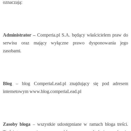
oznaczają:
Administrator –
Comperia.pl S.A. będący właścicielem praw do
serwisu oraz mający wyłączne prawo dysponowania jego
zasobami.
Blog
– blog ComperiaLead.pl znajdujący się pod adresem
internetowym www.blog.comperiaLead.pl
Zasoby bloga
– wszystkie udostępniane w ramach bloga treści.