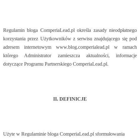
Regulamin bloga ComperiaLead.pl określa zasady nieodpłatnego
korzystania przez Użytkowników z serwisu znajdującego się pod
adresem internetowym www.blog.comperialead.pl w ramach
którego Administrator zamieszcza aktualności, informacje
dotyczące Programu Partnerskiego ComperiaLead.pl.
II. DEFINICJE
Użyte w Regulaminie bloga ComperiaLead.pl sformułowania