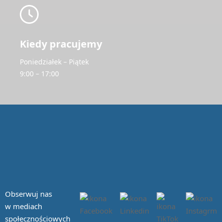
Kiedy pracujemy
Poniedziałek – Piątek
9:00 – 17:00
Obserwuj nas
w mediach
społecznościowych