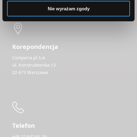
Nie wyrażam zgody
Korepondencja
Comperia.pl S.A.
ul. Konstruktorska 13
02-673 Warszawa
Telefon
+48 22 642 91 19