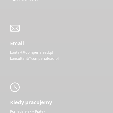
Email
kontakt@comperialead.pl
konsultant@comperialead.pl
Kiedy pracujemy
Poniedziałek – Piątek