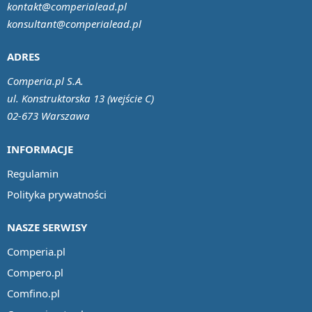
kontakt@comperialead.pl
konsultant@comperialead.pl
ADRES
Comperia.pl S.A.
ul. Konstruktorska 13 (wejście C)
02-673 Warszawa
INFORMACJE
Regulamin
Polityka prywatności
NASZE SERWISY
Comperia.pl
Compero.pl
Comfino.pl