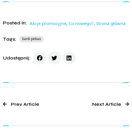
Posted in:
Akcje promocyjne
,
Co nowego?
,
Strona główna
Tags:
bank pekao
Udostępnij:
Prev Article
Next Article