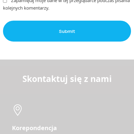
Zapamiętaj moje dane w tej przeglądarce podczas pisania
kolejnych komentarzy.
Submit
Skontaktuj się z nami
Korepondencja