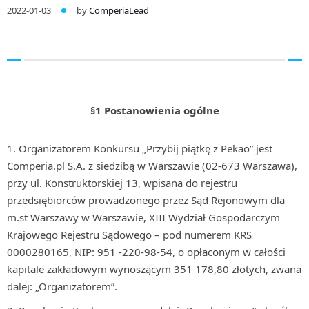
2022-01-03
by
ComperiaLead
§1 Postanowienia ogólne
Organizatorem Konkursu „Przybij piątkę z Pekao” jest
Comperia.pl S.A. z siedzibą w Warszawie (02-673 Warszawa),
przy ul. Konstruktorskiej 13, wpisana do rejestru
przedsiębiorców prowadzonego przez Sąd Rejonowym dla
m.st Warszawy w Warszawie, XIII Wydział Gospodarczym
Krajowego Rejestru Sądowego – pod numerem KRS
0000280165, NIP: 951 -220-98-54, o opłaconym w całości
kapitale zakładowym wynoszącym 351 178,80 złotych, zwana
dalej: „Organizatorem”.