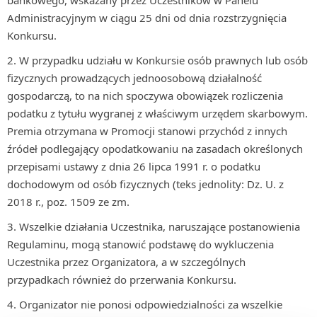
bankowego, wskazany przez Uczestników w Panelu
Administracyjnym w ciągu 25 dni od dnia rozstrzygnięcia
Konkursu.
W przypadku udziału w Konkursie osób prawnych lub osób
fizycznych prowadzących jednoosobową działalność
gospodarczą, to na nich spoczywa obowiązek rozliczenia
podatku z tytułu wygranej z właściwym urzędem skarbowym.
Premia otrzymana w Promocji stanowi przychód z innych
źródeł podlegający opodatkowaniu na zasadach określonych
przepisami ustawy z dnia 26 lipca 1991 r. o podatku
dochodowym od osób fizycznych (teks jednolity: Dz. U. z
2018 r., poz. 1509 ze zm.
Wszelkie działania Uczestnika, naruszające postanowienia
Regulaminu, mogą stanowić podstawę do wykluczenia
Uczestnika przez Organizatora, a w szczególnych
przypadkach również do przerwania Konkursu.
Organizator nie ponosi odpowiedzialności za wszelkie