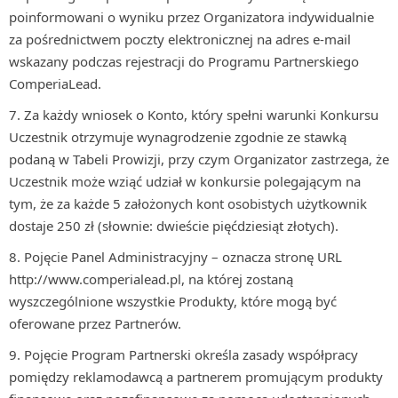
poinformowani o wyniku przez Organizatora indywidualnie
za pośrednictwem poczty elektronicznej na adres e-mail
wskazany podczas rejestracji do Programu Partnerskiego
ComperiaLead.
Za każdy wniosek o Konto, który spełni warunki Konkursu
Uczestnik otrzymuje wynagrodzenie zgodnie ze stawką
podaną w Tabeli Prowizji, przy czym Organizator zastrzega, że
Uczestnik może wziąć udział w konkursie polegającym na
tym, że za każde 5 założonych kont osobistych użytkownik
dostaje 250 zł (słownie: dwieście pięćdziesiąt złotych).
Pojęcie Panel Administracyjny – oznacza stronę URL
http://www.comperialead.pl, na której zostaną
wyszczególnione wszystkie Produkty, które mogą być
oferowane przez Partnerów.
Pojęcie Program Partnerski określa zasady współpracy
pomiędzy reklamodawcą a partnerem promującym produkty