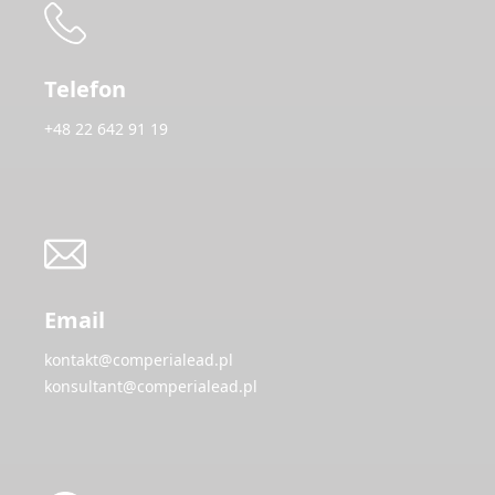
Telefon
+48 22 642 91 19
Email
kontakt@comperialead.pl
konsultant@comperialead.pl