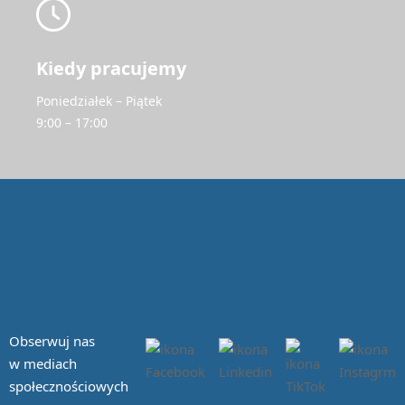
Kiedy pracujemy
Poniedziałek – Piątek
9:00 – 17:00
Obserwuj nas
w mediach
społecznościowych