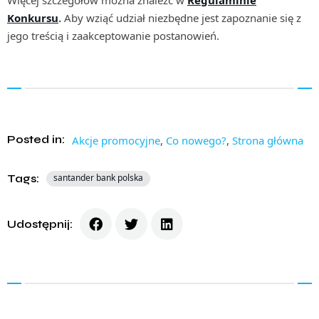
Więcej szczegółów można znaleźć w
Regulaminie
Konkursu
.
Aby wziąć udział niezbędne jest zapoznanie się z
jego treścią i zaakceptowanie postanowień.
Posted in:
Akcje promocyjne
,
Co nowego?
,
Strona główna
Tags:
santander bank polska
Udostępnij: