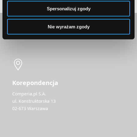
Spersonalizuj zgody
Nie wyrażam zgody
Skontaktuj się z nami
Korepondencja
Comperia.pl S.A.
ul. Konstruktorska 13
02-673 Warszawa