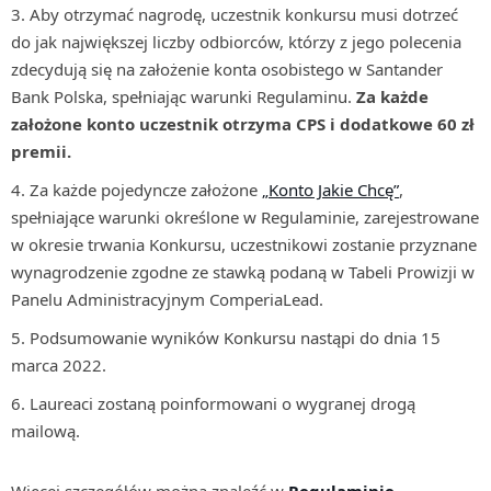
Aby otrzymać nagrodę, uczestnik konkursu musi dotrzeć
do jak największej liczby odbiorców, którzy z jego polecenia
zdecydują się na założenie konta osobistego w Santander
Bank Polska, spełniając warunki Regulaminu.
Za każde
założone konto uczestnik otrzyma CPS i dodatkowe 60 zł
premii.
Za każde pojedyncze założone
„Konto Jakie Chcę”
,
spełniające warunki określone w Regulaminie, zarejestrowane
w okresie trwania Konkursu, uczestnikowi zostanie przyznane
wynagrodzenie zgodne ze stawką podaną w Tabeli Prowizji w
Panelu Administracyjnym ComperiaLead.
Podsumowanie wyników Konkursu nastąpi do dnia 15
marca 2022.
Laureaci zostaną poinformowani o wygranej drogą
mailową.