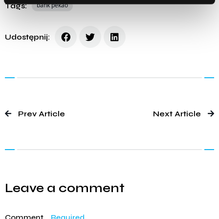
Tags:
bank pekao
Udostępnij:
Prev Article
Next Article
Leave a comment
Comment
Required