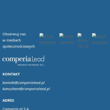
Obserwuj nas
w mediach
społecznościowych
KONTAKT
kontakt@comperialead.pl
konsultant@comperialead.pl
ADRES
Comperia.pl S.A.