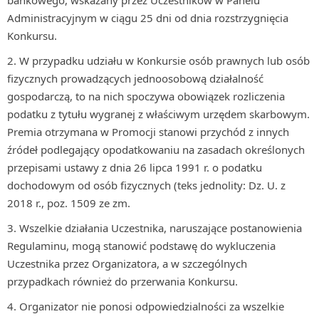
bankowego, wskazany przez Uczestników w Panelu
Administracyjnym w ciągu 25 dni od dnia rozstrzygnięcia
Konkursu.
W przypadku udziału w Konkursie osób prawnych lub osób
fizycznych prowadzących jednoosobową działalność
gospodarczą, to na nich spoczywa obowiązek rozliczenia
podatku z tytułu wygranej z właściwym urzędem skarbowym.
Premia otrzymana w Promocji stanowi przychód z innych
źródeł podlegający opodatkowaniu na zasadach określonych
przepisami ustawy z dnia 26 lipca 1991 r. o podatku
dochodowym od osób fizycznych (teks jednolity: Dz. U. z
2018 r., poz. 1509 ze zm.
Wszelkie działania Uczestnika, naruszające postanowienia
Regulaminu, mogą stanowić podstawę do wykluczenia
Uczestnika przez Organizatora, a w szczególnych
przypadkach również do przerwania Konkursu.
Organizator nie ponosi odpowiedzialności za wszelkie