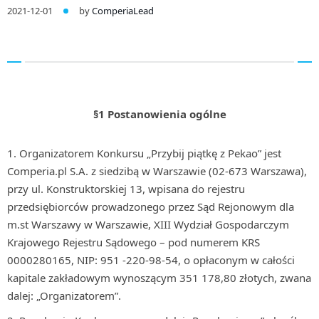
2021-12-01
by
ComperiaLead
§1 Postanowienia ogólne
Organizatorem Konkursu „Przybij piątkę z Pekao” jest
Comperia.pl S.A. z siedzibą w Warszawie (02-673 Warszawa),
przy ul. Konstruktorskiej 13, wpisana do rejestru
przedsiębiorców prowadzonego przez Sąd Rejonowym dla
m.st Warszawy w Warszawie, XIII Wydział Gospodarczym
Krajowego Rejestru Sądowego – pod numerem KRS
0000280165, NIP: 951 -220-98-54, o opłaconym w całości
kapitale zakładowym wynoszącym 351 178,80 złotych, zwana
dalej: „Organizatorem”.