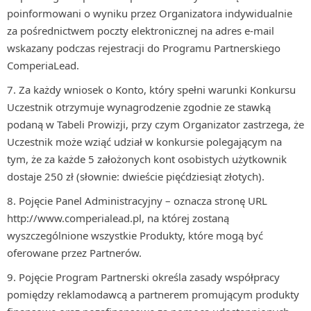
poinformowani o wyniku przez Organizatora indywidualnie
za pośrednictwem poczty elektronicznej na adres e-mail
wskazany podczas rejestracji do Programu Partnerskiego
ComperiaLead.
Za każdy wniosek o Konto, który spełni warunki Konkursu
Uczestnik otrzymuje wynagrodzenie zgodnie ze stawką
podaną w Tabeli Prowizji, przy czym Organizator zastrzega, że
Uczestnik może wziąć udział w konkursie polegającym na
tym, że za każde 5 założonych kont osobistych użytkownik
dostaje 250 zł (słownie: dwieście pięćdziesiąt złotych).
Pojęcie Panel Administracyjny – oznacza stronę URL
http://www.comperialead.pl, na której zostaną
wyszczególnione wszystkie Produkty, które mogą być
oferowane przez Partnerów.
Pojęcie Program Partnerski określa zasady współpracy
pomiędzy reklamodawcą a partnerem promującym produkty