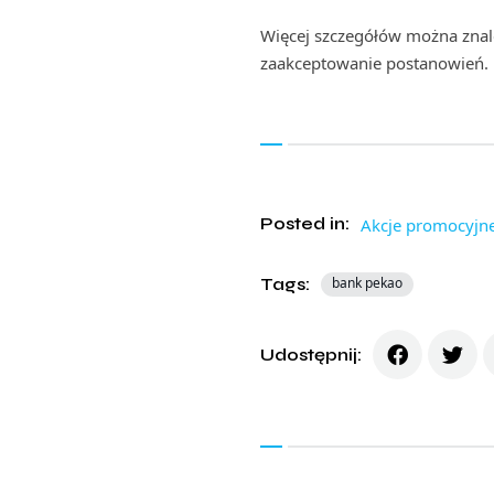
Więcej szczegółów można zna
zaakceptowanie postanowień.
Posted in:
Akcje promocyjn
Tags:
bank pekao
Udostępnij: