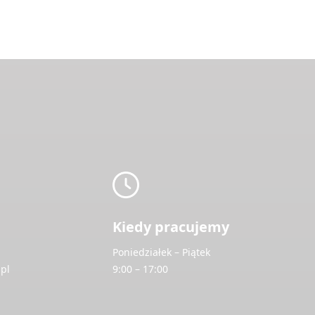
Kiedy pracujemy
Poniedziałek – Piątek
pl
9:00 – 17:00