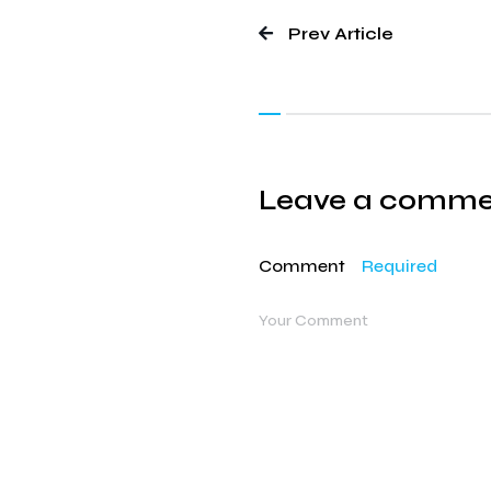
Prev Article
Leave a comm
Comment
Required