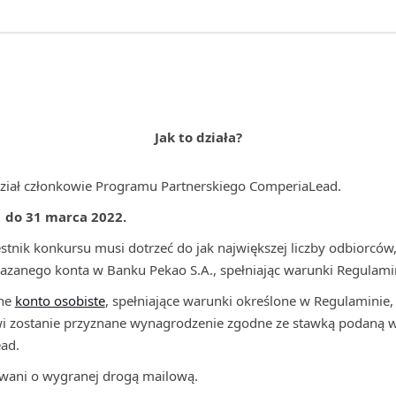
Jak to działa?
ział członkowie Programu Partnerskiego ComperiaLead.
1 do 31 marca 2022.
tnik konkursu musi dotrzeć do jak największej liczby odbiorców,
kazanego konta w Banku Pekao S.A., spełniając warunki Regulami
one
konto osobiste
, spełniające warunki określone w Regulaminie,
i zostanie przyznane wynagrodzenie zgodne ze stawką podaną w 
ad.
wani o wygranej drogą mailową.