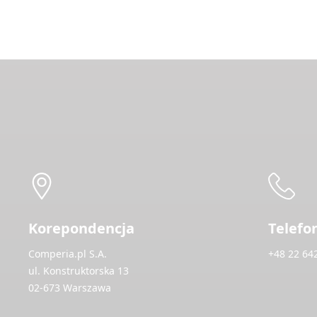
Korepondencja
Telefo
Comperia.pl S.A.
+48 22 64
ul. Konstruktorska 13
02-673 Warszawa