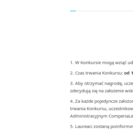
W Konkursie mogą wziąć ud
Czas trwania Konkursu:
od 
Aby otrzymać nagrodę, uczes
zdecydują się na założenie ws
Za każde pojedyncze założ
trwania Konkursu, uczestnikow
Administracyjnym ComperiaLe
Laureaci zostaną poinformo