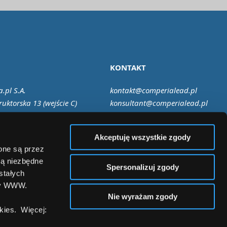
KONTAKT
.pl S.A.
kontakt@comperialead.pl
ruktorska 13 (wejście C)
konsultant@comperialead.pl
Warszawa
Akceptuję wszystkie zgody
zone są przez
są niezbędne
Spersonalizuj zgody
stałych
ny WWW.
Nie wyrażam zgody
ies. Więcej: