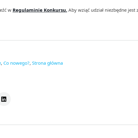
leźć w
Regulaminie Konkursu
.
Aby wziąć udział niezbędne jest z
e
,
Co nowego?
,
Strona główna