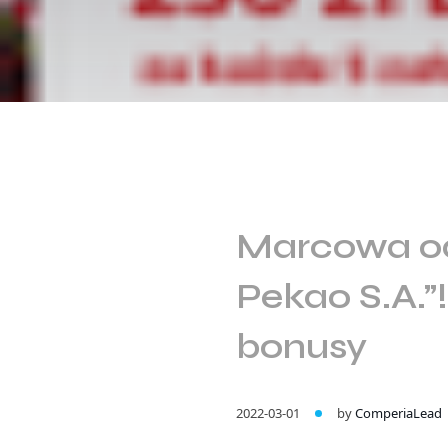
Marcowa ods
Pekao S.A.
bonusy
2022-03-01
by
ComperiaLead