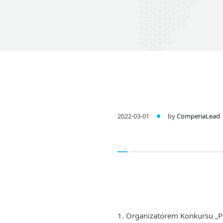
2022-03-01
by
ComperiaLead
Organizatorem Konkursu „Prz