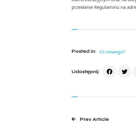
przesłanie Regulaminu na adr
Posted in:
Co nowego?
Udostępnij:
Prev Article