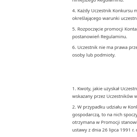
Każdy Uczestnik Konkursu m
określającego warunki uczestn
Rozpoczęcie promocji Konta
postanowień Regulaminu.
Uczestnik nie ma prawa prz
osoby lub podmioty.
Kwoty, jakie uzyskał Uczes
wskazany przez Uczestników w 
W przypadku udziału w Konk
gospodarczą, to na nich spoc
otrzymana w Promocji stanowi
ustawy z dnia 26 lipca 1991 r.