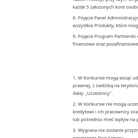
każde 5 założonych kont osobis
Pojęcie Panel Administracyj
wszystkie Produkty, które mog
Pojęcie Program Partnersk
finansowe oraz pozafinansowe
W Konkursie mogą wziąć udz
prawnej, z siedzibą na terytor
dalej: „Uczestnicy”.
W Konkursie nie mogą uczes
kredytowi i ich pracownicy o
lub pośrednio mieć wpływ na 
Wygrana nie zostanie przyz
niniejszego Regulaminu.