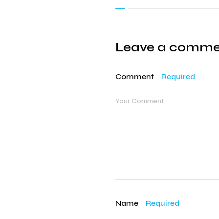
Leave a comm
Comment
Required
Name
Required