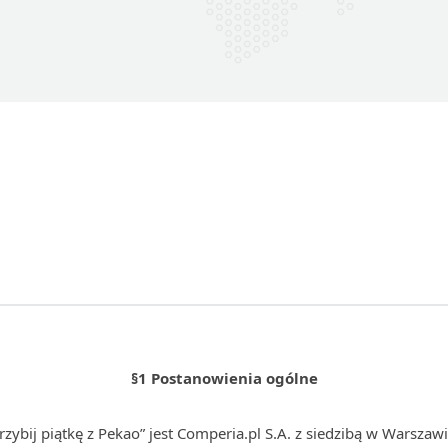
§1 Postanowienia ogólne
ybij piątkę z Pekao” jest Comperia.pl S.A. z siedzibą w Warszawi