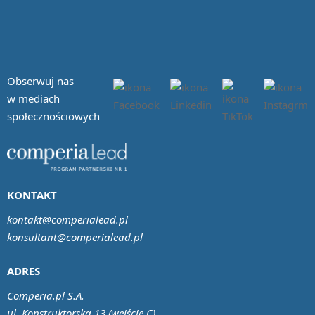
Obserwuj nas
w mediach
społecznościowych
KONTAKT
kontakt@comperialead.pl
konsultant@comperialead.pl
ADRES
Comperia.pl S.A.
ul. Konstruktorska 13 (wejście C)