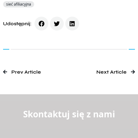
sieć afiliacyjna
Udostępnij:
Prev Article
Next Article
Skontaktuj się z nami