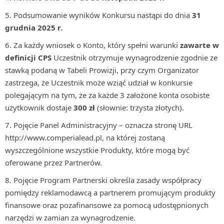
Podsumowanie wyników Konkursu nastąpi do dnia
31
grudnia 2025
r.
Za każdy wniosek o Konto, który spełni warunki
zawarte w
definicji CPS
Uczestnik otrzymuje wynagrodzenie zgodnie ze
stawką podaną w Tabeli Prowizji, przy czym Organizator
zastrzega, że Uczestnik może wziąć udział w konkursie
polegającym na tym, że za każde 3 założone konta osobiste
użytkownik dostaje
300 zł
(słownie: trzysta złotych).
Pojęcie Panel Administracyjny – oznacza stronę URL
http://www.comperialead.pl, na której zostaną
wyszczególnione wszystkie Produkty, które mogą być
oferowane przez Partnerów.
Pojęcie Program Partnerski określa zasady współpracy
pomiędzy reklamodawcą a partnerem promującym produkty
finansowe oraz pozafinansowe za pomocą udostępnionych
narzędzi w zamian za wynagrodzenie.