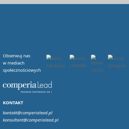
Obserwuj nas
w mediach
społecznościowych
KONTAKT
kontakt@comperialead.pl
konsultant@comperialead.pl