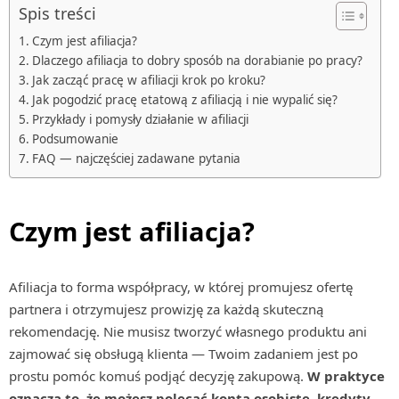
Spis treści
Czym jest afiliacja?
Dlaczego afiliacja to dobry sposób na dorabianie po pracy?
Jak zacząć pracę w afiliacji krok po kroku?
Jak pogodzić pracę etatową z afiliacją i nie wypalić się?
Przykłady i pomysły działanie w afiliacji
Podsumowanie
FAQ — najczęściej zadawane pytania
Czym jest afiliacja?
Afiliacja to forma współpracy, w której promujesz ofertę
partnera i otrzymujesz prowizję za każdą skuteczną
rekomendację. Nie musisz tworzyć własnego produktu ani
zajmować się obsługą klienta — Twoim zadaniem jest po
prostu pomóc komuś podjąć decyzję zakupową.
W praktyce
oznacza to, że możesz polecać konta osobiste, kredyty,