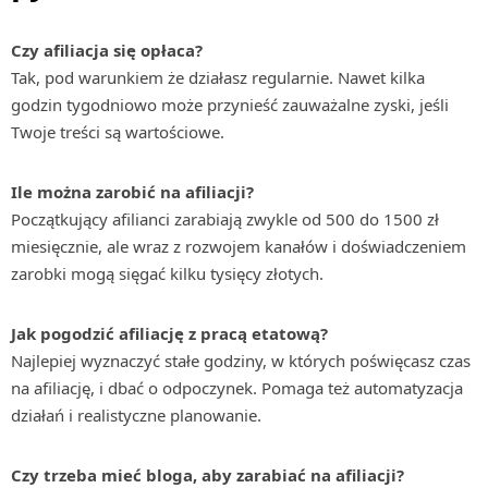
Czy afiliacja się opłaca?
Tak, pod warunkiem że działasz regularnie. Nawet kilka
godzin tygodniowo może przynieść zauważalne zyski, jeśli
Twoje treści są wartościowe.
Ile można zarobić na afiliacji?
Początkujący afilianci zarabiają zwykle od 500 do 1500 zł
miesięcznie, ale wraz z rozwojem kanałów i doświadczeniem
zarobki mogą sięgać kilku tysięcy złotych.
Jak pogodzić afiliację z pracą etatową?
Najlepiej wyznaczyć stałe godziny, w których poświęcasz czas
na afiliację, i dbać o odpoczynek. Pomaga też automatyzacja
działań i realistyczne planowanie.
Czy trzeba mieć bloga, aby zarabiać na afiliacji?