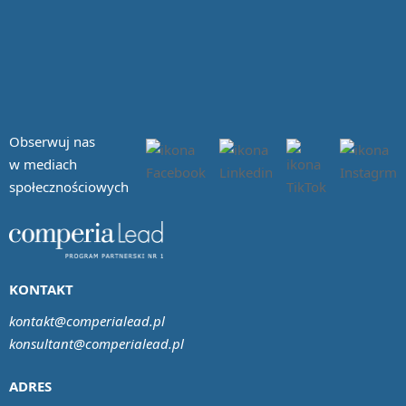
Obserwuj nas
w mediach
społecznościowych
KONTAKT
kontakt@comperialead.pl
konsultant@comperialead.pl
ADRES