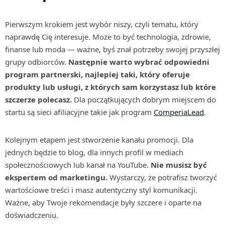
Pierwszym krokiem jest wybór niszy, czyli tematu, który
naprawdę Cię interesuje. Może to być technologia, zdrowie,
finanse lub moda — ważne, byś znał potrzeby swojej przyszłej
grupy odbiorców.
Następnie warto wybrać odpowiedni
program partnerski, najlepiej taki, który oferuje
produkty lub usługi, z których sam korzystasz lub które
szczerze polecasz.
Dla początkujących dobrym miejscem do
startu są sieci afiliacyjne takie jak program
ComperiaLead
.
Kolejnym etapem jest stworzenie kanału promocji. Dla
jednych będzie to blog, dla innych profil w mediach
społecznościowych lub kanał na YouTube.
Nie musisz być
ekspertem od marketingu.
Wystarczy, że potrafisz tworzyć
wartościowe treści i masz autentyczny styl komunikacji.
Ważne, aby Twoje rekomendacje były szczere i oparte na
doświadczeniu.