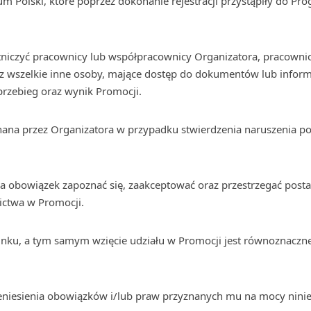
ium Polski, które poprzez dokonanie rejestracji przystąpiły do P
niczyć pracownicy lub współpracownicy Organizatora, pracowni
raz wszelkie inne osoby, mające dostęp do dokumentów lub infor
rzebieg oraz wynik Promocji.
nana przez Organizatora w przypadku stwierdzenia naruszenia po
a obowiązek zapoznać się, zaakceptować oraz przestrzegać pos
ictwa w Promocji.
nku, a tym samym wzięcie udziału w Promocji jest równoznaczn
eniesienia obowiązków i/lub praw przyznanych mu na mocy ninie