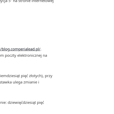
cja 5” na stronie internetowej
//blog.comperialead.pl/
.
m poczty elektronicznej na
mdziesiąt pięć złotych), przy
stawka ulega zmianie i
e: dziewięćdziesiąt pięć