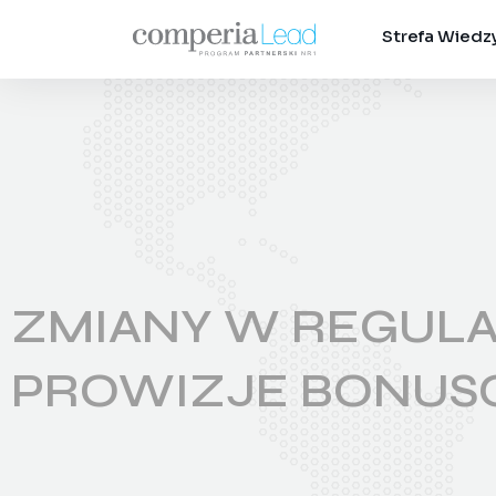
Strefa Wiedz
ZMIANY W REGULA
PROWIZJE BONUS