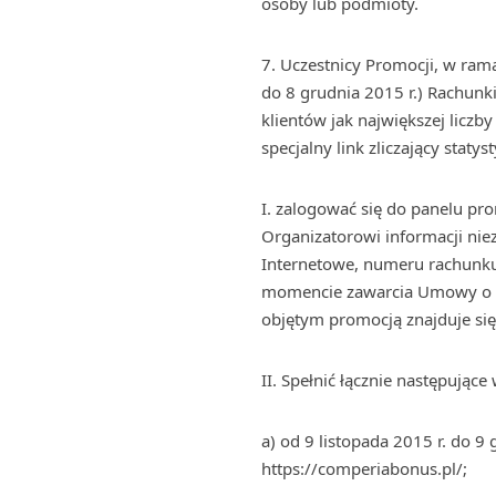
osoby lub podmioty.
Uczestnicy Promocji, w rama
do 8 grudnia 2015 r.) Rachunk
klientów jak największej lic
specjalny link zliczający staty
I. zalogować się do panelu pro
Organizatorowi informacji nie
Internetowe, numeru rachunku
momencie zawarcia Umowy o Ko
objętym promocją znajduje się
II. Spełnić łącznie następujące
a) od 9 listopada 2015 r. do 9
https://comperiabonus.pl/;