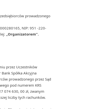
 przedsiębiorców prowadzonego
000280165, NIP: 951 -220-
lej:
„Organizatorem”.
iu przez Uczestników
r Bank Spółka Akcyjna
iorców prowadzonego przez Sąd
ądowego pod numerem KRS
7 074 630, 00 zł, zwanym
szej liczby tych rachunków.