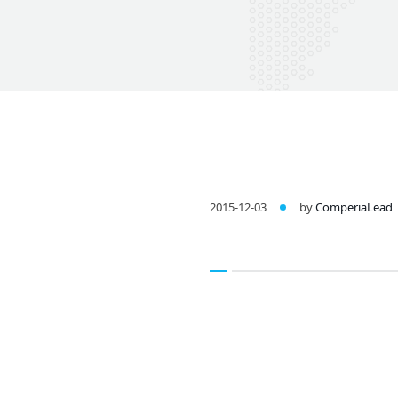
2015-12-03
by
ComperiaLead