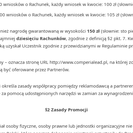
wniosków o Rachunek, każdy wniosek w kwocie: 100 zł (słownie:
 wniosków o Rachunek, każdy wniosek w kwocie: 105 zł (słownie
ównież nagrodę gwarantowaną w wysokości
150 zł
(słownie: sto pi
najmniej
dziesięciu Rachunków
, zgodnie z definicją §2 pkt. 7.
aką uzyskał Uczestnik zgodnie z przewidzianymi w Regulaminie p
ny – oznacza stronę URL http://www.comperialead.pl, na której 
ą być oferowane przez Partnerów.
ki określa zasady współpracy pomiędzy reklamodawcą a partne
 za pomocą udostępnionych narzędzi w zamian za wynagrodzeni
§2
Zasady Promocji
ał osoby fizyczne, osoby prawne lub jednostki organizacyjne ni