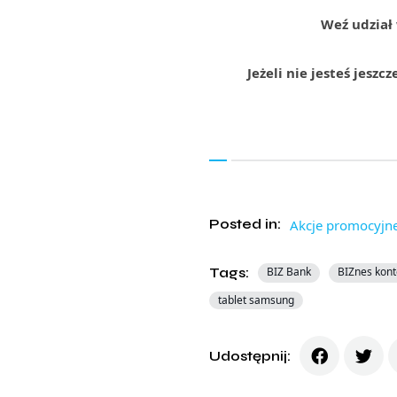
Weź udział
Jeżeli nie jesteś jesz
Posted in:
Akcje promocyjn
Tags:
BIZ Bank
BIZnes kont
tablet samsung
Udostępnij: