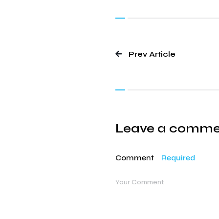
Prev Article
Leave a comm
Comment
Required