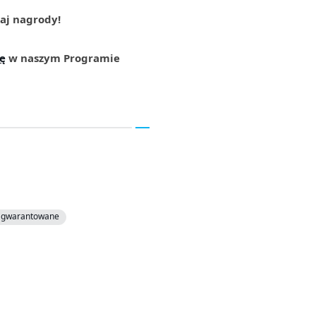
aj nagrody!
ię
w naszym Programie
 gwarantowane