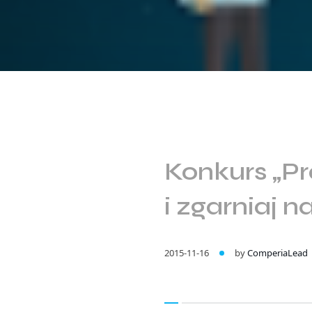
Konkurs „Pr
i zgarniaj n
2015-11-16
by
ComperiaLead