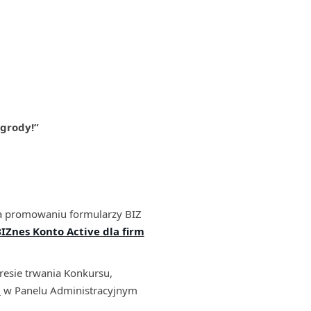
agrody!”
na promowaniu formularzy BIZ
IZnes Konto Active dla firm
resie trwania Konkursu,
i
w Panelu Administracyjnym