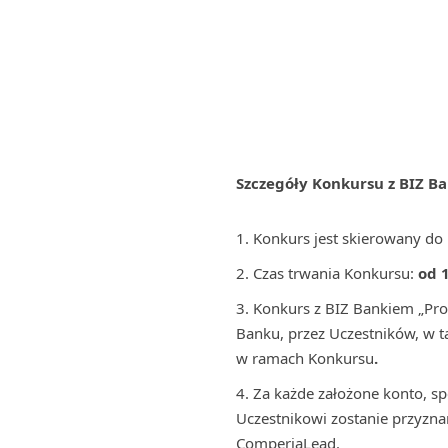
Szczegóły Konkursu
z BIZ B
Konkurs jest skierowany do
Czas trwania Konkursu:
od 1
Konkurs z BIZ Bankiem „Pro
Banku, przez Uczestników, w t
w ramach Konkursu
.
Za każde założone konto, sp
Uczestnikowi zostanie przyzn
ComperiaLead.