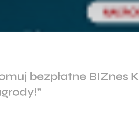
omuj bezpłatne BIZnes K
agrody!”