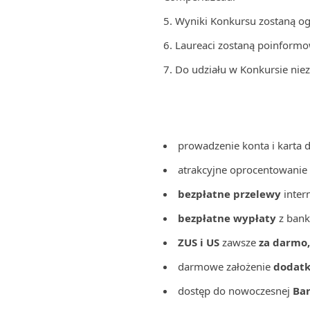
Wyniki Konkursu zostaną o
Laureaci zostaną poinformo
Do udziału w Konkursie nie
prowadzenie konta i karta 
atrakcyjne oprocentowanie
bezpłatne przelewy
inter
bezpłatne wypłaty
z bank
ZUS i US
zawsze
za darmo,
darmowe założenie
dodatk
dostęp do nowoczesnej
Ban