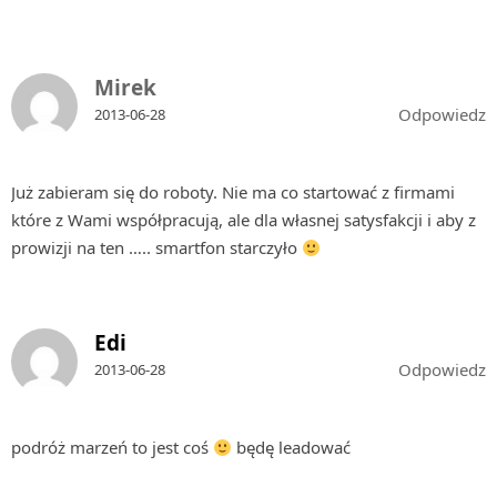
Mirek
Odpowiedz
2013-06-28
Już zabieram się do roboty. Nie ma co startować z firmami
które z Wami współpracują, ale dla własnej satysfakcji i aby z
prowizji na ten ….. smartfon starczyło
Edi
Odpowiedz
2013-06-28
podróż marzeń to jest coś
będę leadować