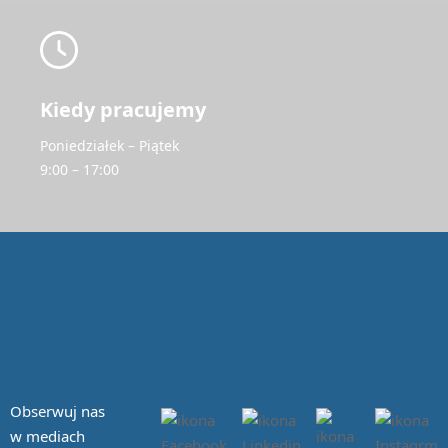
Kiedy pracujemy
Poniedziałek – Piątek
9:00 – 17:00
Obserwuj nas
w mediach