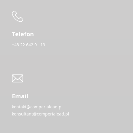
Telefon
+48 22 642 91 19
Email
kontakt@comperialead.pl
konsultant@comperialead.pl