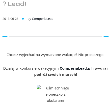
? Lead!
2013-06-28
by
ComperiaLead
Chcesz wyjechać na wymarzone wakacje? Nic prostszego!
Działaj w konkursie wakacyjnym
ComperiaLead.pl
i
wygraj
podróż swoich marzeń!