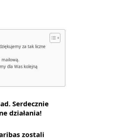
ziękujemy za tak liczne
ą mailową.
my dla Was kolejną
ad. Serdecznie
e działania!
ribas zostali