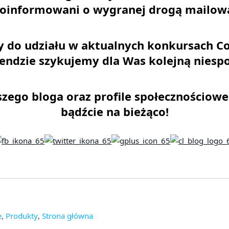
oinformowani o wygranej drogą mailow
 do udziału w aktualnych konkursach Co
ndzie szykujemy dla Was kolejną niesp
zego bloga oraz profile społecznościow
bądźcie na bieżąco!
e
,
Produkty
,
Strona główna