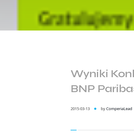
Wyniki Konk
BNP Pariba
2015-03-13
by
ComperiaLead