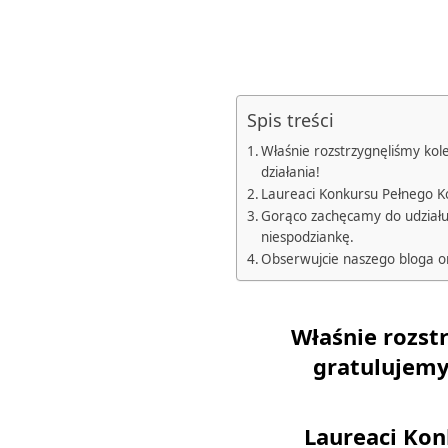
Spis treści
Właśnie rozstrzygnęliśmy kol
działania!
Laureaci Konkursu Pełnego K
Gorąco zachęcamy do udziału
niespodziankę.
Obserwujcie naszego bloga or
Właśnie rozst
gratulujemy
Laureaci Kon