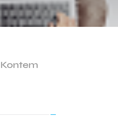
 iKontem