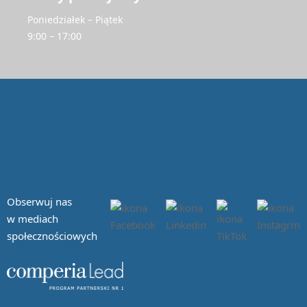
Poniedziałek – Piątek
9:00 – 17:00
Obserwuj nas
w mediach
społecznościowych