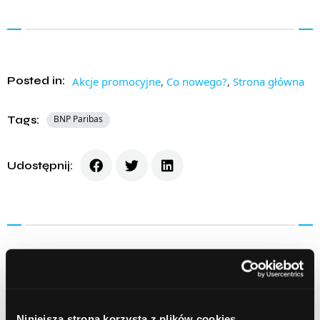
Posted in:
Akcje promocyjne
,
Co nowego?
,
Strona główna
Tags:
BNP Paribas
Udostępnij:
Prev Article
Next Article
Niniejsza strona korzysta z plików cookies