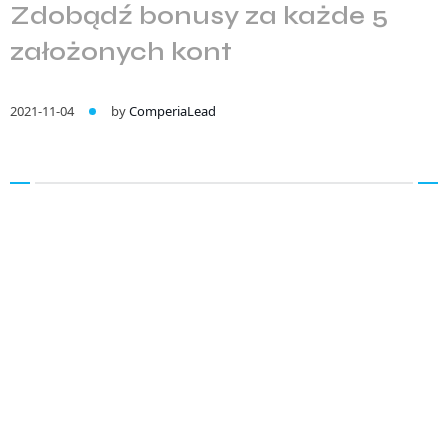
Zdobądź bonusy za każde 5
założonych kont
2021-11-04
by
ComperiaLead