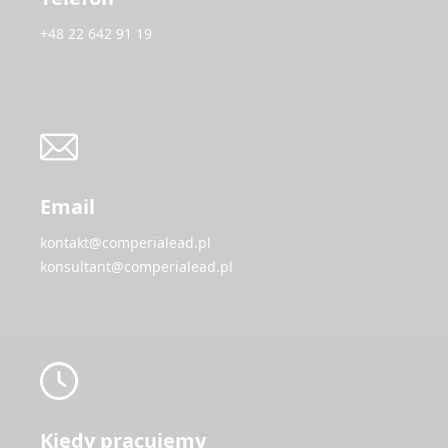
+48 22 642 91 19
Email
kontakt@comperialead.pl
konsultant@comperialead.pl
Kiedy pracujemy