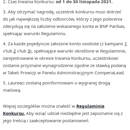
Czas trwania Konkursu:
od 1 do 30 listopada 2021.
Aby otrzymać nagrodę, uczestnik konkursu musi dotrzeć
do jak największej liczby odbiorców, którzy z jego polecenia
zdecydują się na założenie wskazanego konta w BNP Paribas,
spełniając warunki Regulaminu.
Za każde pojedyncze założone konto osobiste (z kampanii
1
i/lub
2
i/lub
3
), spełniające warunki określone w Regulaminie,
zarejestrowane w okresie trwania Konkursu, uczestnikowi
zostanie przyznane wynagrodzenie zgodne ze stawką podaną
w Tabeli Prowizji w Panelu Administracyjnym ComperiaLead.
Laureaci zostaną poinformowani o wygranej drogą
mailową.
Więcej szczegółów można znaleźć w
Regulaminie
Konkursu.
Aby wziąć udział niezbędne jest zapoznanie się z
jego treścią i zaakceptowanie postanowień.