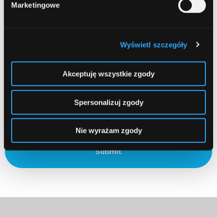
Marketingowe
Email
Required
Wyświetl szczegóły
Akceptuję wszystkie zgody
Zapamiętaj moje dane w tej przeglądarce podczas pisania
Spersonalizuj zgody
kolejnych komentarzy.
Nie wyrażam zgody
Submit