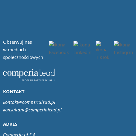
Obserwuj nas
w mediach
społecznościowych
KONTAKT
kontakt@comperialead.pl
konsultant@comperialead.pl
ADRES
Comperia.pl S.A.