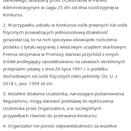
bankowego, wskazany przez Uczestników w Panelu
Administracyjnym w ciągu 25 dni od dnia rozstrzygnięcia
Konkursu.
W przypadku udziału w Konkursie osób prawnych lub osób
fizycznych prowadzących jednoosobową działalność
gospodarczą, to na nich spoczywa obowiązek rozliczenia
podatku z tytułu wygranej z właściwym urzędem skarbowym.
Premia otrzymana w Promocji stanowi przychód z innych
źródeł podlegający opodatkowaniu na zasadach określonych
przepisami ustawy z dnia 26 lipca 1991 r. o podatku
dochodowym od osób fizycznych (teks jednolity: Dz. U. z
2018 r., poz. 1509 ze zm.
Wszelkie działania Uczestnika, naruszające postanowienia
Regulaminu, mogą stanowić podstawę do wykluczenia
Uczestnika przez Organizatora, a w szczególnych
przypadkach również do przerwania Konkursu.
Organizator nie ponosi odpowiedzialności za wszelkie