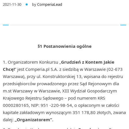
2021-11-30
by
ComperiaLead
§1
Postanowienia ogólne
Organizatorem Konkursu „
Grudzień
z Kontem Jakie
Chcę!
” jest Comperia.pl S.A. z siedzibą w Warszawie (02-673
Warszawa), przy ul. Konstruktorskiej 13, wpisana do rejestru
przedsiębiorców prowadzonego przez Sąd Rejonowym dla
m.st Warszawy w Warszawie, XIII Wydział Gospodarczym
Krajowego Rejestru Sądowego – pod numerem KRS
0000280165, NIP: 951 -220-98-54, o opłaconym w całości
kapitale zakładowym wynoszącym 351 178,80 złotych, zwana
dalej:
„Organizatorem”.