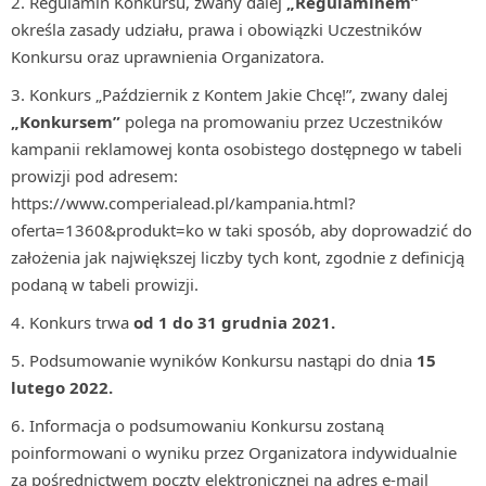
Regulamin Konkursu, zwany dalej
„Regulaminem”
określa zasady udziału, prawa i obowiązki Uczestników
Konkursu oraz uprawnienia Organizatora.
Konkurs „Październik z Kontem Jakie Chcę!”, zwany dalej
„Konkursem”
polega na promowaniu przez Uczestników
kampanii reklamowej konta osobistego dostępnego w tabeli
prowizji pod adresem:
https://www.comperialead.pl/kampania.html?
oferta=1360&produkt=ko w taki sposób, aby doprowadzić do
założenia jak największej liczby tych kont, zgodnie z definicją
podaną w tabeli prowizji.
Konkurs trwa
od 1 do 31 grudnia 2021.
Podsumowanie wyników Konkursu nastąpi do dnia
15
lutego 2022.
Informacja o podsumowaniu Konkursu zostaną
poinformowani o wyniku przez Organizatora indywidualnie
za pośrednictwem poczty elektronicznej na adres e-mail