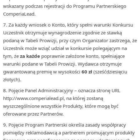
wskazany podczas rejestracji do Programu Partnerskiego
ComperiaLead.
Za każdy wniosek o Konto, który spełni warunki Konkursu
Uczestnik otrzymuje wynagrodzenie zgodnie ze stawką
podaną w Tabeli Prowizji, przy czym Organizator zastrzega, że
Uczestnik może wziąć udział w konkursie polegającym na
tym, że
za
każde
poprawnie założone konto, spełniające
warunki podane w Tabeli Prowizji. Wydawca otrzymuje
gwarantowaną premię w wysokości
60 zł
(sześćdziesięciu
złotych).
Pojęcie Panel Administracyjny – oznacza stronę URL
http://www.comperialead.pl, na której zostaną
wyszczególnione wszystkie Produkty, które mogą być
oferowane przez Partnerów.
Pojęcie Program Partnerski określa zasady współpracy
pomiędzy reklamodawcą a partnerem promującym produkty