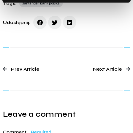
Tags:
santander bank polska
Udostępnij:
Prev Article
Next Article
Leave a comment
Comment
Required