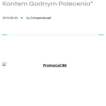
Kontem Godnym Polecenia”
2016-06-03
by
ComperiaLead