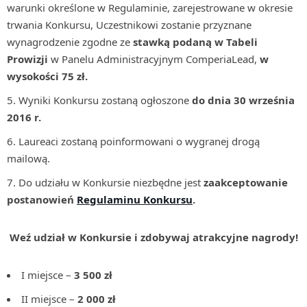
warunki określone w Regulaminie, zarejestrowane w okresie
trwania Konkursu, Uczestnikowi zostanie przyznane
wynagrodzenie zgodne ze
stawką podaną w Tabeli
Prowizji
w Panelu Administracyjnym ComperiaLead,
w
wysokości 75 zł.
Wyniki Konkursu zostaną ogłoszone
do dnia 30 września
2016 r.
Laureaci zostaną poinformowani o wygranej drogą
mailową.
Do udziału w Konkursie niezbędne jest
zaakceptowanie
postanowień
Regulaminu Konkursu
.
Weź udział w Konkursie i zdobywaj atrakcyjne nagrody!
I miejsce –
3 500 zł
II miejsce –
2 000 zł