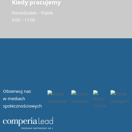
Kiedy pracujemy
Poniedziałek – Piątek
9:00 – 17:00
Obserwuj nas
w mediach
społecznościowych