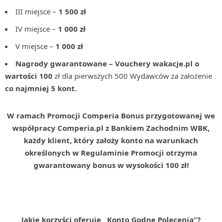
III miejsce –
1 500 zł
IV miejsce –
1 000 zł
V miejsce –
1 000 zł
Nagrody gwarantowane
– Vouchery wakacje.pl o
wartości 100
zł dla pierwszych 500 Wydawców za założenie
co najmniej 5 kont.
W ramach Promocji Comperia Bonus przygotowanej we
współpracy Comperia.pl z Bankiem Zachodnim WBK,
każdy klient, który założy konto na warunkach
określonych w Regulaminie Promocji otrzyma
gwarantowany bonus w wysokości 100 zł!
Jakie korzyści oferuje „Konto Godne Polecenia”?