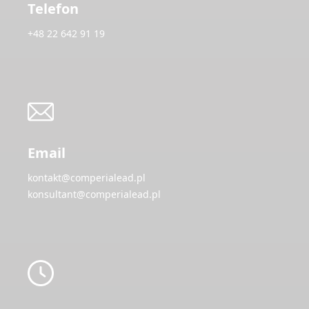
Telefon
+48 22 642 91 19
Email
kontakt@comperialead.pl
konsultant@comperialead.pl