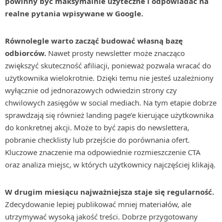
powinny być maksymalnie użyteczne i odpowiadać na
realne pytania wpisywane w Google.
Równolegle warto zacząć budować własną bazę
odbiorców.
Nawet prosty newsletter może znacząco
zwiększyć skuteczność afiliacji, ponieważ pozwala wracać do
użytkownika wielokrotnie. Dzięki temu nie jesteś uzależniony
wyłącznie od jednorazowych odwiedzin strony czy
chwilowych zasięgów w social mediach. Na tym etapie dobrze
sprawdzają się również landing page’e kierujące użytkownika
do konkretnej akcji. Może to być zapis do newslettera,
pobranie checklisty lub przejście do porównania ofert.
Kluczowe znaczenie ma odpowiednie rozmieszczenie CTA
oraz analiza miejsc, w których użytkownicy najczęściej klikają.
W drugim miesiącu najważniejsza staje się regularność.
Zdecydowanie lepiej publikować mniej materiałów, ale
utrzymywać wysoką jakość treści. Dobrze przygotowany