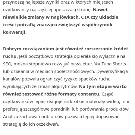
przynoszą najlepsze wyniki oraz w których miejscach
użytkownicy najczęściej opuszczają stronę.
Nawet
niewielkie zmiany w nagłówkach, CTA czy układzie
treści potrafią znacząco zwiększyć współczynnik
konwersji.
Dobrym rozwiązaniem jest również rozszerzanie źródeł
ruchu.
Jeśli początkowo strategia opierała się wyłącznie na
SEO, można stopniowo rozwijać newsletter, YouTube Shorts
lub działania w mediach społecznościowych. Dywersyfikacja
kanałów pozwala ograniczyć ryzyko spadków ruchu
wynikających ze zmian algorytmów.
Na tym etapie warto
również testować różne formaty contentu.
Część
użytkowników lepiej reaguje na krótkie materiały wideo, inni
preferują szczegółowe poradniki lub porównania produktów.
Analiza zachowań odbiorców pozwala lepiej dopasować
strategię do ich oczekiwań.