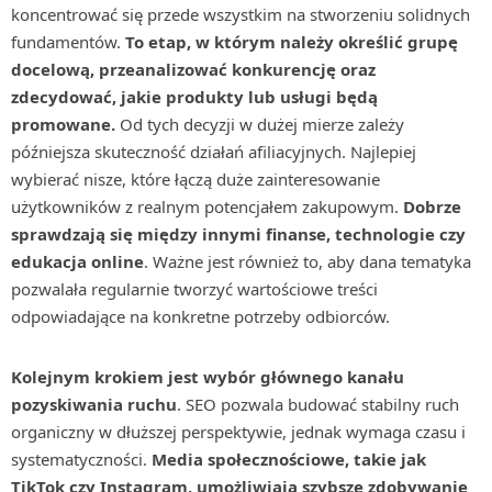
koncentrować się przede wszystkim na stworzeniu solidnych
fundamentów.
To etap, w którym należy określić grupę
docelową, przeanalizować konkurencję oraz
zdecydować, jakie produkty lub usługi będą
promowane.
Od tych decyzji w dużej mierze zależy
późniejsza skuteczność działań afiliacyjnych. Najlepiej
wybierać nisze, które łączą duże zainteresowanie
użytkowników z realnym potencjałem zakupowym.
Dobrze
sprawdzają się między innymi finanse, technologie czy
edukacja online
. Ważne jest również to, aby dana tematyka
pozwalała regularnie tworzyć wartościowe treści
odpowiadające na konkretne potrzeby odbiorców.
Kolejnym krokiem jest wybór głównego kanału
pozyskiwania ruchu
. SEO pozwala budować stabilny ruch
organiczny w dłuższej perspektywie, jednak wymaga czasu i
systematyczności.
Media społecznościowe, takie jak
TikTok czy Instagram, umożliwiają szybsze zdobywanie