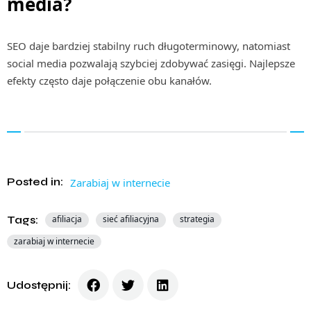
media?
SEO daje bardziej stabilny ruch długoterminowy, natomiast
social media pozwalają szybciej zdobywać zasięgi. Najlepsze
efekty często daje połączenie obu kanałów.
Posted in:
Zarabiaj w internecie
Tags:
afiliacja
sieć afiliacyjna
strategia
zarabiaj w internecie
Udostępnij: