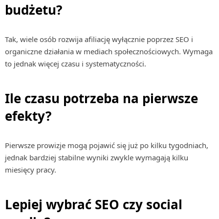
budżetu?
Tak, wiele osób rozwija afiliację wyłącznie poprzez SEO i
organiczne działania w mediach społecznościowych. Wymaga
to jednak więcej czasu i systematyczności.
Ile czasu potrzeba na pierwsze
efekty?
Pierwsze prowizje mogą pojawić się już po kilku tygodniach,
jednak bardziej stabilne wyniki zwykle wymagają kilku
miesięcy pracy.
Lepiej wybrać SEO czy social