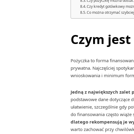
Czy pożyczkę można dostać
Czy kredyt gotówkowy możn
Co można otrzymać szybcie
Czym jest
Pożyczka to forma finansowani
prywatna. Najczęściej spotyka
wnioskowania i minimum form
Jedną z największych zalet 
podstawowe dane dotyczące doc
ułatwienie, szczególnie gdy p
do finansowania często wiąże 
dlatego rekompensują je w
warto zachować przy chwilówk