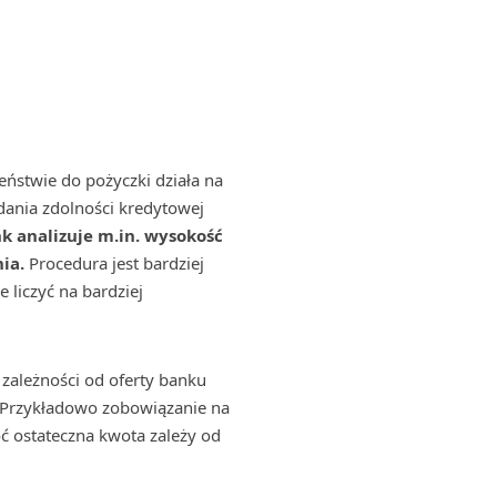
eństwie do pożyczki działa na
ania zdolności kredytowej
k analizuje m.in. wysokość
nia.
Procedura jest bardziej
liczyć na bardziej
zależności od oferty banku
ę. Przykładowo zobowiązanie na
oć ostateczna kwota zależy od