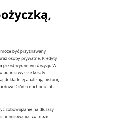
pożyczką,
 może być przyznawany
oraz osoby prywatne. Kredyty
a przed wydaniem decyzji. W
to ponosi wyższe koszty
j dokładniej analizują historię
ndardowe źródła dochodu lub
yć zobowiązanie na dłuższy
res finansowania, co może