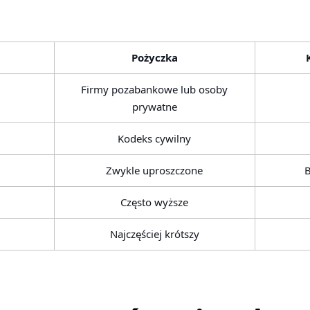
Pożyczka
Firmy pozabankowe lub osoby
prywatne
a
Kodeks cywilny
Zwykle uproszczone
B
Często wyższe
Najczęściej krótszy