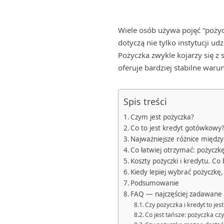
Wiele osób używa pojęć “pożyc
dotyczą nie tylko instytucji u
Pożyczka zwykle kojarzy się 
oferuje bardziej stabilne waru
Spis treści
Czym jest pożyczka?
Co to jest kredyt gotówkowy
Najważniejsze różnice międz
Co łatwiej otrzymać: pożyczkę
Koszty pożyczki i kredytu. Co 
Kiedy lepiej wybrać pożyczkę,
Podsumowanie
FAQ — najczęściej zadawane 
Czy pożyczka i kredyt to jes
Co jest tańsze: pożyczka c