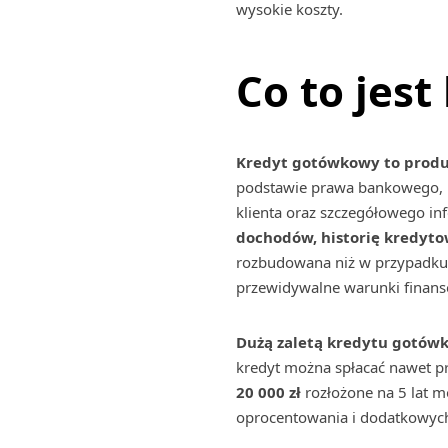
wysokie koszty.
Co to jes
Kredyt gotówkowy to produk
podstawie prawa bankowego, k
klienta oraz szczegółowego 
dochodów, historię kredyto
rozbudowana niż w przypadku w
przewidywalne warunki finans
Dużą zaletą kredytu gotówko
kredyt można spłacać nawet prz
20 000 zł
rozłożone na 5 lat 
oprocentowania i dodatkowyc