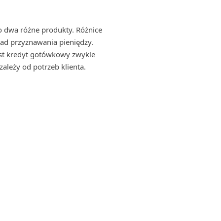
o dwa różne produkty. Różnice
asad przyznawania pieniędzy.
ast kredyt gotówkowy zwykle
ależy od potrzeb klienta.