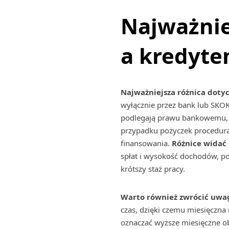
Najważnie
a kredyt
Najważniejsza różnica dotyc
wyłącznie przez bank lub SKO
podlegają prawu bankowemu, d
przypadku pożyczek procedura 
finansowania.
Różnice widać 
spłat i wysokość dochodów, po
krótszy staż pracy.
Warto również zwrócić uwag
czas, dzięki czemu miesięczna 
oznaczać wyższe miesięczne o