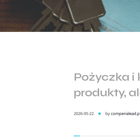
Pożyczka i
produkty, a
2026-05-22
by
comperialead.p