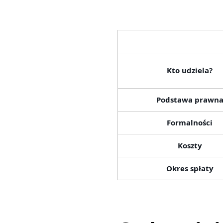
Kto udziela?
Podstawa prawn
Formalności
Koszty
Okres spłaty