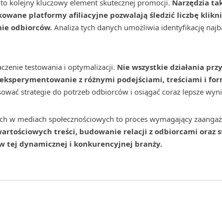
to kolejny kluczowy element skutecznej promocji.
Narzędzia tak
owane platformy afiliacyjne pozwalają śledzić liczbę klikni
ie odbiorców.
Analiza tych danych umożliwia identyfikację najb
czenie testowania i optymalizacji.
Nie wszystkie działania prz
t eksperymentowanie z różnymi podejściami, treściami i fo
ować strategie do potrzeb odbiorców i osiągać coraz lepsze wyni
ych w mediach społecznościowych to proces wymagający zaangaż
wartościowych treści, budowanie relacji z odbiorcami oraz 
 w tej dynamicznej i konkurencyjnej branży.