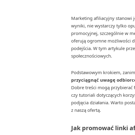
Marketing afiliacyjny stanowi 
wyniki, nie wystarczy tylko opu
promocyjnej, szczególnie w me
oferują ogromne możliwości d
podejścia. W tym artykule prz
społecznościowych.
Podstawowym krokiem, zanim z
przyciągnąć uwagę odbiorcó
Dobre treści mogą przybierać
czy tutoriali dotyczących korz
podjęcia działania. Warto post
z naszą ofertą.
Jak promować linki a