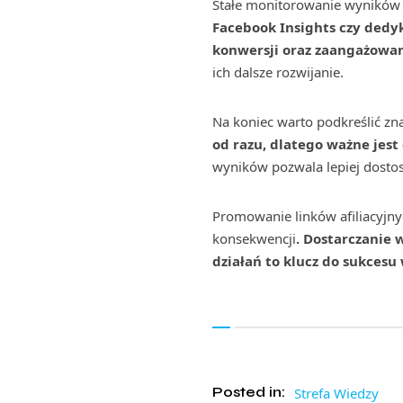
Stałe monitorowanie wyników 
Facebook Insights czy dedyk
konwersji oraz zaangażowan
ich dalsze rozwijanie.
Na koniec warto podkreślić zna
od razu, dlatego ważne jes
wyników pozwala lepiej dostos
Promowanie linków afiliacyjn
konsekwencji
. Dostarczanie 
działań to klucz do sukcesu
Posted in:
Strefa Wiedzy