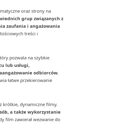
ematyczne oraz strony na
owiednich grup związanych z
ia zaufania i angażowania
ościowych treści i
który pozwala na szybkie
u lub usługi,
 zaangażowanie odbiorców.
iwia łatwe przekierowanie
 krótkie, dynamiczne filmy.
ób, a także wykorzystanie
dy film zawierał wezwanie do