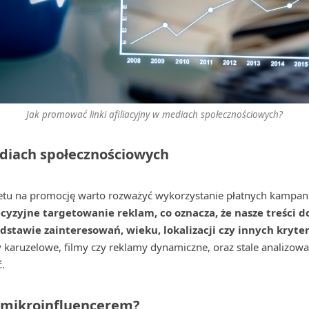
Jak promować linki afiliacyjny w mediach społecznościowych?
diach społecznościowych
tu na promocję warto rozważyć wykorzystanie płatnych kampan
cyzyjne targetowanie reklam, co oznacza, że nasze treści 
dstawie zainteresowań, wieku, lokalizacji czy innych kryter
y karuzelowe, filmy czy reklamy dynamiczne, oraz stale analizow
.
 mikroinfluencerem?