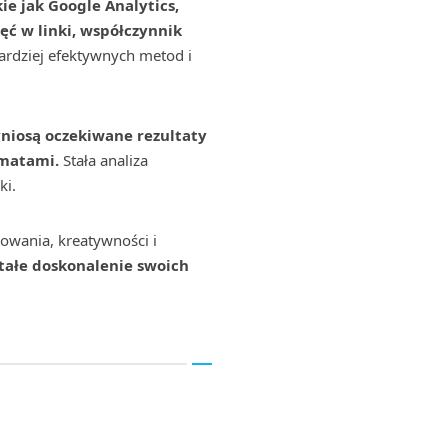
ie jak Google Analytics,
ęć w linki, współczynnik
ardziej efektywnych metod i
yniosą oczekiwane rezultaty
rmatami.
Stała analiza
ki.
owania, kreatywności i
stałe doskonalenie swoich