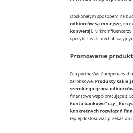
Doskonałym sposobem na budow
odbiorców są mniejsze, to 
konwersji.
Mikroinfluencerzy 
specyficznych ofert afiliacyjnyc
Promowanie produkt
Dla partnerów Comperialead p
zarobkowe.
Produkty takie j
szerokiego grona odbiorcó
finansowe współpracujące z C
konto bankowe” czy „Korzyś
konkretnych rozwiązań fin
lepiej dostosować przekaz do i