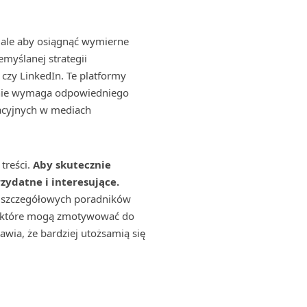
, ale aby osiągnąć wymierne
emyślanej strategii
czy LinkedIn. Te platformy
anie wymaga odpowiedniego
iacyjnych w mediach
treści.
Aby skutecznie
ydatne i interesujące.
, szczegółowych poradników
esu, które mogą zmotywować do
awia, że bardziej utożsamią się