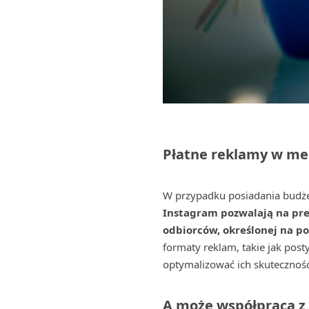
Płatne reklamy w me
W przypadku posiadania budże
Instagram pozwalają na pre
odbiorców, określonej na po
formaty reklam, takie jak post
optymalizować ich skuteczność
A może współpraca z