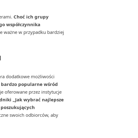
erami.
Choć ich grupy
ego współczynnika
ie ważne w przypadku bardziej
d
era dodatkowe możliwości
ą bardzo popularne wśród
 oferowane przez instytucje
dniki „Jak wybrać najlepsze
 poszukujących
zne swoich odbiorców, aby