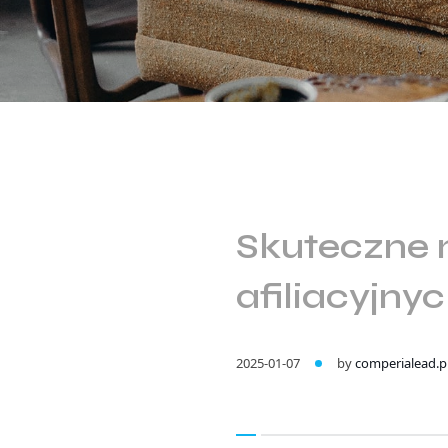
Skuteczne 
afiliacyjn
2025-01-07
by
comperialead.p