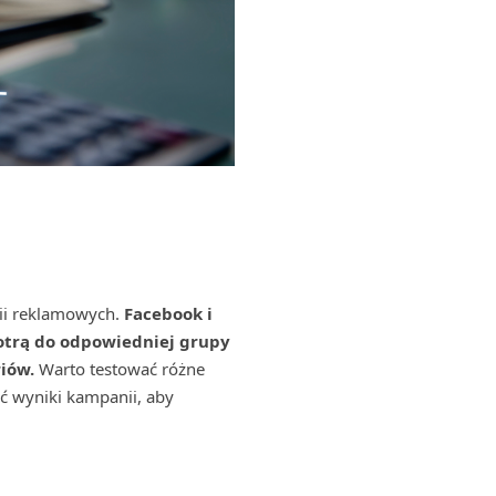
ii reklamowych.
Facebook i
dotrą do odpowiedniej grupy
iów.
Warto testować różne
ać wyniki kampanii, aby