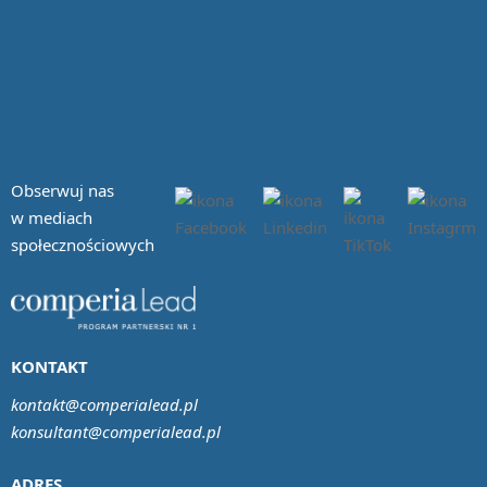
Obserwuj nas
w mediach
społecznościowych
KONTAKT
kontakt@comperialead.pl
konsultant@comperialead.pl
ADRES