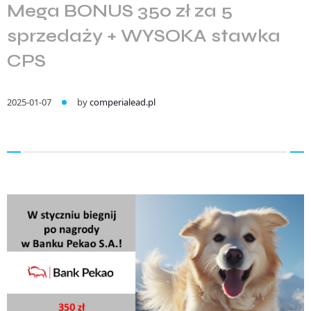
Mega BONUS 350 zł za 5
sprzedaży + WYSOKA stawka
CPS
2025-01-07
by
comperialead.pl