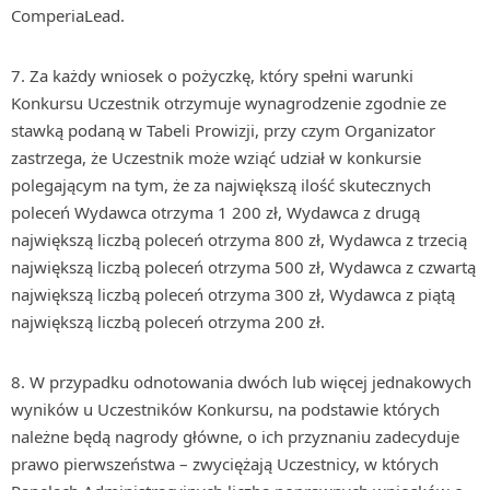
ComperiaLead.
7. Za każdy wniosek o pożyczkę, który spełni warunki
Konkursu Uczestnik otrzymuje wynagrodzenie zgodnie ze
stawką podaną w Tabeli Prowizji, przy czym Organizator
zastrzega, że Uczestnik może wziąć udział w konkursie
polegającym na tym, że za największą ilość skutecznych
poleceń Wydawca otrzyma 1 200 zł, Wydawca z drugą
największą liczbą poleceń otrzyma 800 zł, Wydawca z trzecią
największą liczbą poleceń otrzyma 500 zł, Wydawca z czwartą
największą liczbą poleceń otrzyma 300 zł, Wydawca z piątą
największą liczbą poleceń otrzyma 200 zł.
8. W przypadku odnotowania dwóch lub więcej jednakowych
wyników u Uczestników Konkursu, na podstawie których
należne będą nagrody główne, o ich przyznaniu zadecyduje
prawo pierwszeństwa – zwyciężają Uczestnicy, w których