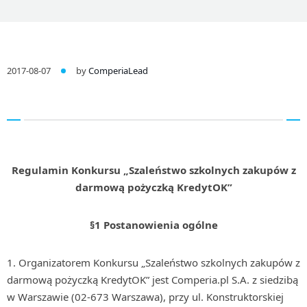
2017-08-07
by
ComperiaLead
Regulamin Konkursu „Szaleństwo szkolnych zakupów z
darmową pożyczką KredytOK”
§1 Postanowienia ogólne
1. Organizatorem Konkursu „Szaleństwo szkolnych zakupów z
darmową pożyczką KredytOK” jest Comperia.pl S.A. z siedzibą
w Warszawie (02-673 Warszawa), przy ul. Konstruktorskiej