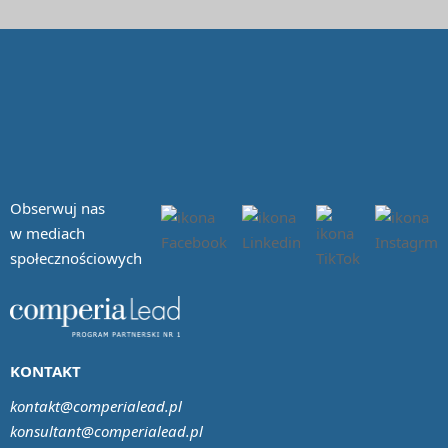
Obserwuj nas
w mediach
społecznościowych
KONTAKT
kontakt@comperialead.pl
konsultant@comperialead.pl