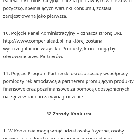
Panelach Administracyjnych liczba poprawnych wniosków o
pożyczkę, spełniających warunki Konkursu, została
zarejestrowana jako pierwsza.
10. Pojęcie Panel Administracyjny – oznacza stronę URL:
http://www.comperialead.pl, na której zostaną
wyszczególnione wszystkie Produkty, które mogą być
oferowane przez Partnerów.
11. Pojęcie Program Partnerski określa zasady współpracy
pomiędzy reklamodawcą a partnerem promującym produkty
finansowe oraz pozafinansowe za pomocą udostępnionych
narzędzi w zamian za wynagrodzenie.
§2 Zasady Konkursu
1. W Konkursie mogą wziąć udział osoby fizyczne, osoby
prawne lub jednostki organizacyjne nie posiadające