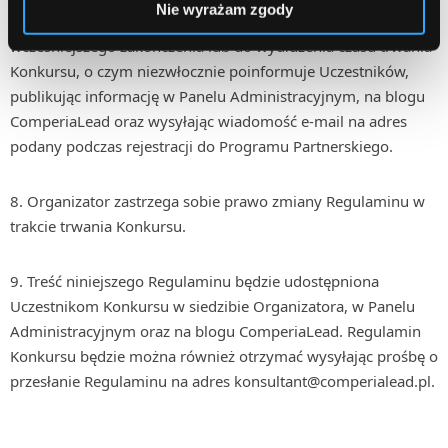
Nie wyrażam zgody
7. Organizator Konkursu zastrzega sobie prawo do
wcześniejszego zakończenia lub do wydłużenia czasu trwania
Konkursu, o czym niezwłocznie poinformuje Uczestników,
publikując informację w Panelu Administracyjnym, na blogu
ComperiaLead oraz wysyłając wiadomość e-mail na adres
podany podczas rejestracji do Programu Partnerskiego.
8. Organizator zastrzega sobie prawo zmiany Regulaminu w
trakcie trwania Konkursu.
9. Treść niniejszego Regulaminu będzie udostępniona
Uczestnikom Konkursu w siedzibie Organizatora, w Panelu
Administracyjnym oraz na blogu ComperiaLead. Regulamin
Konkursu będzie można również otrzymać wysyłając prośbę o
przesłanie Regulaminu na adres konsultant@comperialead.pl.