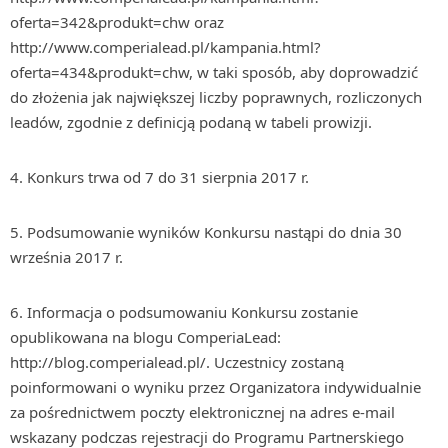
oferta=342&produkt=chw oraz
http://www.comperialead.pl/kampania.html?
oferta=434&produkt=chw, w taki sposób, aby doprowadzić
do złożenia jak największej liczby poprawnych, rozliczonych
leadów, zgodnie z definicją podaną w tabeli prowizji.
4. Konkurs trwa od 7 do 31 sierpnia 2017 r.
5. Podsumowanie wyników Konkursu nastąpi do dnia 30
września 2017 r.
6. Informacja o podsumowaniu Konkursu zostanie
opublikowana na blogu ComperiaLead:
http://blog.comperialead.pl/. Uczestnicy zostaną
poinformowani o wyniku przez Organizatora indywidualnie
za pośrednictwem poczty elektronicznej na adres e-mail
wskazany podczas rejestracji do Programu Partnerskiego