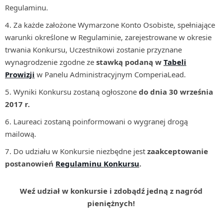
Regulaminu.
Za każde założone Wymarzone Konto Osobiste, spełniające
warunki określone w Regulaminie, zarejestrowane w okresie
trwania Konkursu, Uczestnikowi zostanie przyznane
wynagrodzenie zgodne ze
stawką podaną w
Tabeli
Prowizji
w Panelu Administracyjnym ComperiaLead.
Wyniki Konkursu zostaną ogłoszone
do dnia 30 września
2017 r.
Laureaci zostaną poinformowani o wygranej drogą
mailową.
Do udziału w Konkursie niezbędne jest
zaakceptowanie
postanowień
Regulaminu Konkursu
.
Weź udział w konkursie i zdobądź jedną z nagród
pieniężnych!