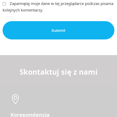
Zapamiętaj moje dane w tej przeglądarce podczas pisania
kolejnych komentarzy.
Submit
Skontaktuj się z nami
Korepondencja