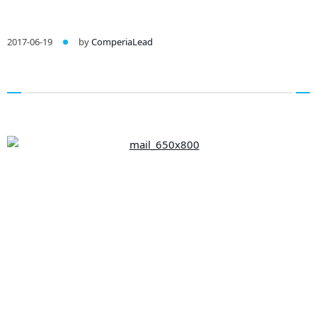
2017-06-19
by
ComperiaLead