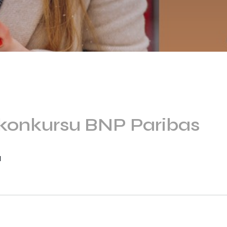
konkursu BNP Paribas
l