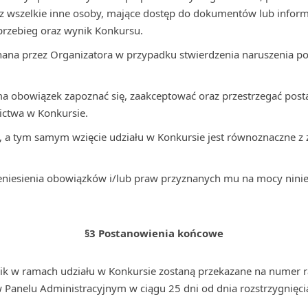
raz wszelkie inne osoby, mające dostęp do dokumentów lub infor
przebieg oraz wynik Konkursu.
nana przez Organizatora w przypadku stwierdzenia naruszenia po
a obowiązek zapoznać się, zaakceptować oraz przestrzegać pos
ictwa w Konkursie.
, a tym samym wzięcie udziału w Konkursie jest równoznaczne 
eniesienia obowiązków i/lub praw przyznanych mu na mocy ninie
§3 Postanowienia końcowe
tnik w ramach udziału w Konkursie zostaną przekazane na numer
Panelu Administracyjnym w ciągu 25 dni od dnia rozstrzygnięci