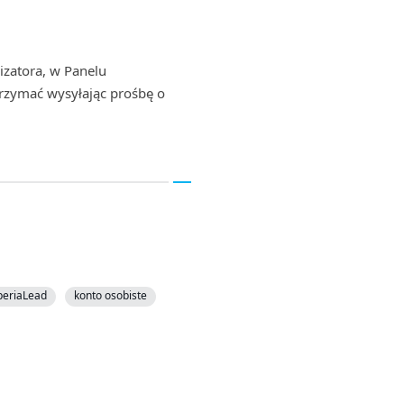
izatora, w Panelu
rzymać wysyłając prośbę o
eriaLead
konto osobiste