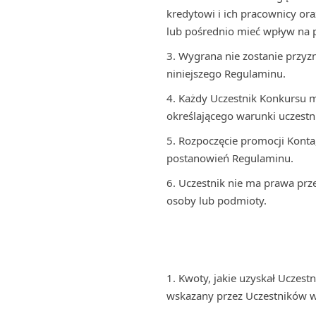
kredytowi i ich pracownicy o
lub pośrednio mieć wpływ na 
Wygrana nie zostanie przyz
niniejszego Regulaminu.
Każdy Uczestnik Konkursu m
określającego warunki uczestn
Rozpoczęcie promocji Konta
postanowień Regulaminu.
Uczestnik nie ma prawa prz
osoby lub podmioty.
Kwoty, jakie uzyskał Uczes
wskazany przez Uczestników w 