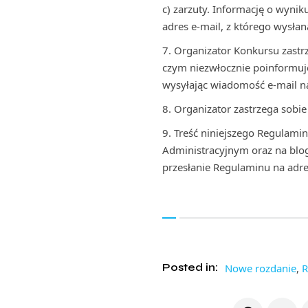
c) zarzuty. Informację o wyn
adres e-mail, z którego wysłan
Organizator Konkursu zastr
czym niezwłocznie poinformuj
wysyłając wiadomość e-mail na
Organizator zastrzega sobi
Treść niniejszego Regulami
Administracyjnym oraz na blo
przesłanie Regulaminu na adr
Posted in:
Nowe rozdanie
,
R