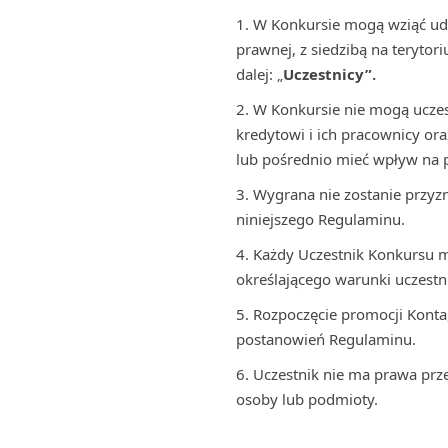
W Konkursie mogą wziąć udz
prawnej, z siedzibą na terytor
dalej: „
Uczestnicy”.
W Konkursie nie mogą uczes
kredytowi i ich pracownicy o
lub pośrednio mieć wpływ na 
Wygrana nie zostanie przyz
niniejszego Regulaminu.
Każdy Uczestnik Konkursu m
określającego warunki uczestn
Rozpoczęcie promocji Konta
postanowień Regulaminu.
Uczestnik nie ma prawa prz
osoby lub podmioty.