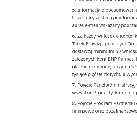
Informacja o podsumowaniu
Uczestnicy zostaną poinformow
adres e-mail wskazany podczas
Za każdy wniosek o Konto, 
Tabeli Prowizji, przy czym Org
dostarczą minimum 50 wnioskó
założonych kont BNP Paribas, 
okresie rozliczone, otrzyma 5 5
tysiące pięćset złotych), a Wyd
Pojęcie Panel Administracyj
wszystkie Produkty, które mog
Pojęcie Program Partnersk
finansowe oraz pozafinansowe