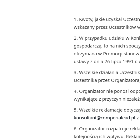
Kwoty, jakie uzyskał Uczes
wskazany przez Uczestników w 
W przypadku udziału w Konk
gospodarczą, to na nich spoc
otrzymana w Promocji stanowi
ustawy z dnia 26 lipca 1991 r.
Wszelkie działania Uczestn
Uczestnika przez Organizatora
Organizator nie ponosi odpo
wynikające z przyczyn niezale
Wszelkie reklamacje dotyczą
konsultant@comperialead.pl
z 
Organizator rozpatruje rekl
kolejnością ich wpływu. Reklam