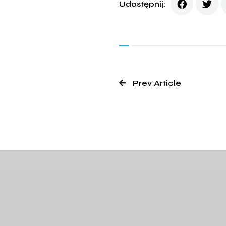
Udostępnij:
Prev Article