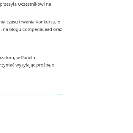
przesyła Uczestnikowi na
ia czasu trwania Konkursu, o
m, na blogu ComperiaLead oraz
izatora, w Panelu
rzymać wysyłając prośbę o