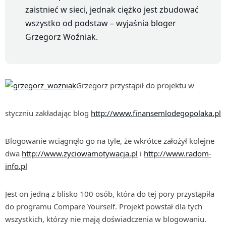
zaistnieć w sieci, jednak ciężko jest zbudować
wszystko od podstaw – wyjaśnia bloger
Grzegorz Woźniak.
Grzegorz przystąpił do projektu w
styczniu zakładając blog
http://www.finansemlodegopolaka.pl
Blogowanie wciągnęło go na tyle, że wkrótce założył kolejne
dwa
http://www.zyciowamotywacja.pl
i
http://www.radom-
info.pl
Jest on jedną z blisko 100 osób, która do tej pory przystąpiła
do programu Compare Yourself. Projekt powstał dla tych
wszystkich, którzy nie mają doświadczenia w blogowaniu.