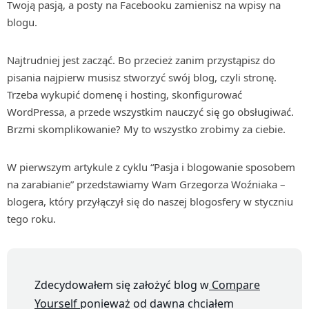
Twoją pasją, a posty na Facebooku zamienisz na wpisy na
blogu.
Najtrudniej jest zacząć. Bo przecież zanim przystąpisz do
pisania najpierw musisz stworzyć swój blog, czyli stronę.
Trzeba wykupić domenę i hosting, skonfigurować
WordPressa, a przede wszystkim nauczyć się go obsługiwać.
Brzmi skomplikowanie? My to wszystko zrobimy za ciebie.
W pierwszym artykule z cyklu “Pasja i blogowanie sposobem
na zarabianie” przedstawiamy Wam Grzegorza Woźniaka –
blogera, który przyłączył się do naszej blogosfery w styczniu
tego roku.
Zdecydowałem się założyć blog w
Compare
Yourself
ponieważ od dawna chciałem