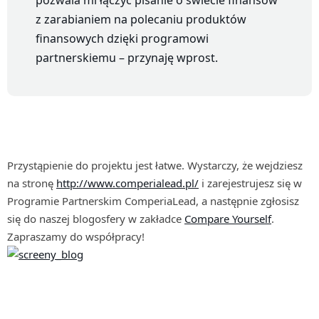
pozwala mi łączyć pisanie o świecie finansów
z zarabianiem na polecaniu produktów
finansowych dzięki programowi
partnerskiemu – przynaję wprost.
Przystąpienie do projektu jest łatwe. Wystarczy, że wejdziesz
na stronę
http://www.comperialead.pl/
i zarejestrujesz się w
Programie Partnerskim ComperiaLead, a następnie zgłosisz
się do naszej blogosfery w zakładce
Compare Yourself
.
Zapraszamy do współpracy!