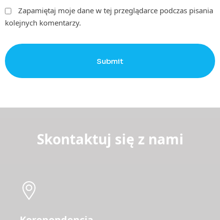
Zapamiętaj moje dane w tej przeglądarce podczas pisania
kolejnych komentarzy.
Submit
Skontaktuj się z nami
Korepondencja