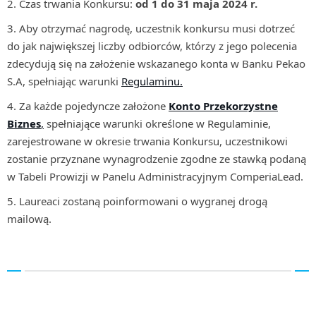
Czas trwania Konkursu:
od 1 do 31 maja 2024 r.
Aby otrzymać nagrodę, uczestnik konkursu musi dotrzeć
do jak największej liczby odbiorców, którzy z jego polecenia
zdecydują się na założenie wskazanego konta w Banku Pekao
S.A, spełniając warunki
Regulaminu
.
Za każde pojedyncze założone
Konto Przekorzystne
Biznes
,
spełniające warunki określone w Regulaminie,
zarejestrowane w okresie trwania Konkursu, uczestnikowi
zostanie przyznane wynagrodzenie zgodne ze stawką podaną
w Tabeli Prowizji w Panelu Administracyjnym ComperiaLead.
Laureaci zostaną poinformowani o wygranej drogą
mailową.