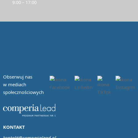
9:00 – 17:00
Obserwuj nas
w mediach
społecznościowych
KONTAKT
kontakt@comperialead.pl