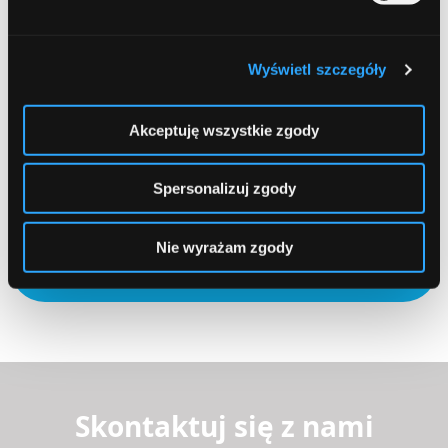
Email
Required
Wyświetl szczegóły
Akceptuję wszystkie zgody
Zapamiętaj moje dane w tej przeglądarce podczas pisania
kolejnych komentarzy.
Spersonalizuj zgody
Nie wyrażam zgody
Submit
Skontaktuj się z nami