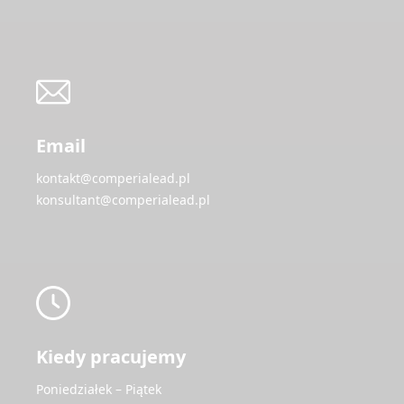
Email
kontakt@comperialead.pl
konsultant@comperialead.pl
Kiedy pracujemy
Poniedziałek – Piątek