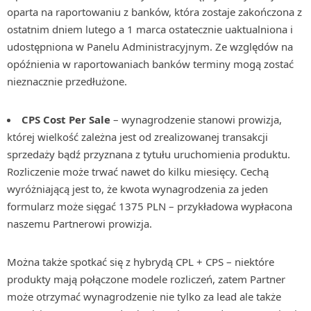
oparta na raportowaniu z banków, która zostaje zakończona z
ostatnim dniem lutego a 1 marca ostatecznie uaktualniona i
udostępniona w Panelu Administracyjnym. Ze względów na
opóźnienia w raportowaniach banków terminy mogą zostać
nieznacznie przedłużone.
CPS Cost Per Sale
– wynagrodzenie stanowi prowizja,
której wielkość zależna jest od zrealizowanej transakcji
sprzedaży bądź przyznana z tytułu uruchomienia produktu.
Rozliczenie może trwać nawet do kilku miesięcy. Cechą
wyróżniającą jest to, że kwota wynagrodzenia za jeden
formularz może sięgać 1375 PLN – przykładowa wypłacona
naszemu Partnerowi prowizja.
Można także spotkać się z hybrydą CPL + CPS – niektóre
produkty mają połączone modele rozliczeń, zatem Partner
może otrzymać wynagrodzenie nie tylko za lead ale także