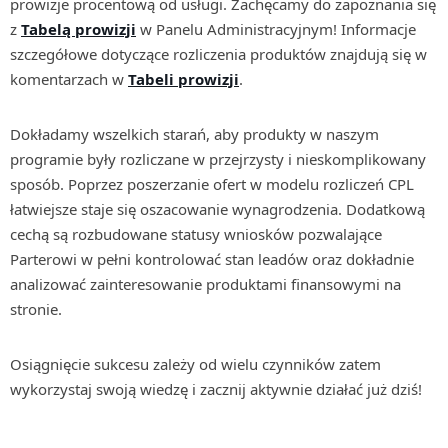
prowizje procentową od usługi. Zachęcamy do zapoznania się
z
Tabelą prowizji
w Panelu Administracyjnym! Informacje
szczegółowe dotyczące rozliczenia produktów znajdują się w
komentarzach w
Tabeli prowizji
.
Dokładamy wszelkich starań, aby produkty w naszym
programie były rozliczane w przejrzysty i nieskomplikowany
sposób. Poprzez poszerzanie ofert w modelu rozliczeń CPL
łatwiejsze staje się oszacowanie wynagrodzenia. Dodatkową
cechą są rozbudowane statusy wniosków pozwalające
Parterowi w pełni kontrolować stan leadów oraz dokładnie
analizować zainteresowanie produktami finansowymi na
stronie.
Osiągnięcie sukcesu zależy od wielu czynników zatem
wykorzystaj swoją wiedzę i zacznij aktywnie działać już dziś!