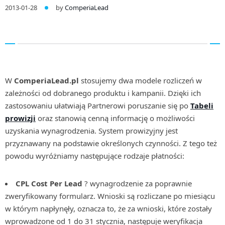
2013-01-28
by
ComperiaLead
W
ComperiaLead.pl
stosujemy dwa modele rozliczeń w
zależności od dobranego produktu i kampanii. Dzięki ich
zastosowaniu ułatwiają Partnerowi poruszanie się po
Tabeli
prowizji
oraz stanowią cenną informację o możliwości
uzyskania wynagrodzenia. System prowizyjny jest
przyznawany na podstawie określonych czynności. Z tego też
powodu wyróżniamy następujące rodzaje płatności:
CPL Cost Per Lead
? wynagrodzenie za poprawnie
zweryfikowany formularz. Wnioski są rozliczane po miesiącu
w którym napłynęły, oznacza to, że za wnioski, które zostały
wprowadzone od 1 do 31 stycznia, następuje weryfikacja