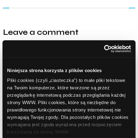
Leave a comment
Comment
Required
Niniejsza strona korzysta z plików cookies
Pliki cookies (czyli „ciasteczka”) to małe pliki tekstowe
na Twoim komputerze, które tworzone są przez
przeglądarkę internetową podczas przeglądania każdej
strony WWW. Pliki cookies, które są niezbędne do
prawidłowego funkcjonowania strony internetowej nie
wymagają Twojej zgody. Dla pozostałych plików cookies
wymagana jest zgoda wyrażona przed rozpoczęciem
Name
Required
korzystania ze strony WWW.