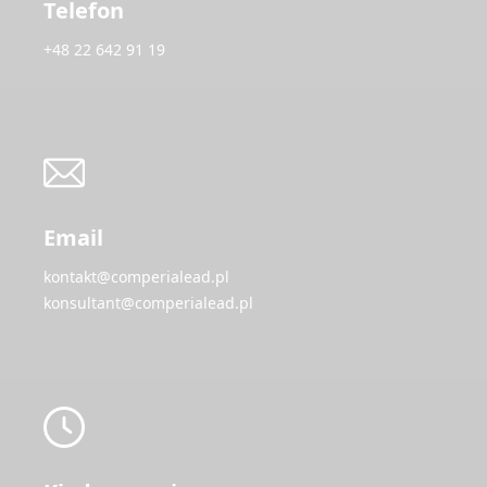
Telefon
+48 22 642 91 19
Email
kontakt@comperialead.pl
konsultant@comperialead.pl