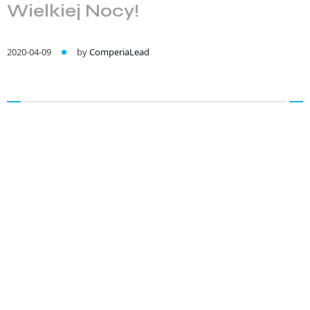
Wielkiej Nocy!
2020-04-09
by
ComperiaLead