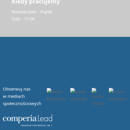
Kiedy pracujemy
Poniedziałek – Piątek
9:00 – 17:00
Obserwuj nas
w mediach
społecznościowych