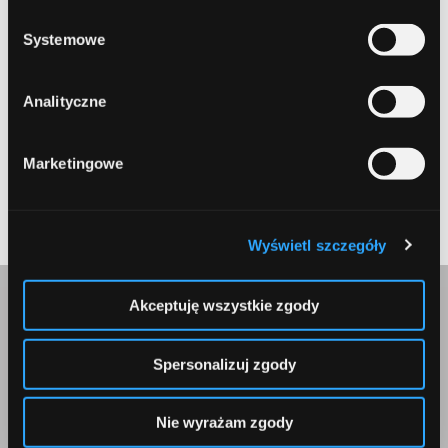
Systemowe
Zapamiętaj moje dane w tej przeglądarce podczas pisania
kolejnych komentarzy.
Analityczne
Marketingowe
Submit
Wyświetl szczegóły
Akceptuję wszystkie zgody
Skontaktuj się z nami
Spersonalizuj zgody
Nie wyrażam zgody