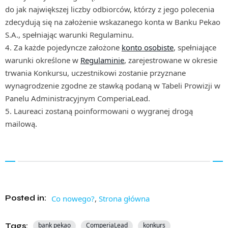
do jak największej liczby odbiorców, którzy z jego polecenia
zdecydują się na założenie wskazanego konta w Banku Pekao
S.A., spełniając warunki Regulaminu.
4. Za każde pojedyncze założone
konto osobiste
, spełniające
warunki określone w
Regulaminie
, zarejestrowane w okresie
trwania Konkursu, uczestnikowi zostanie przyznane
wynagrodzenie zgodne ze stawką podaną w Tabeli Prowizji w
Panelu Administracyjnym ComperiaLead.
5. Laureaci zostaną poinformowani o wygranej drogą
mailową.
Posted in:
Co nowego?
,
Strona główna
Tags:
bank pekao
ComperiaLead
konkurs