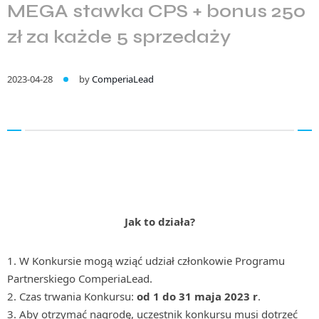
MEGA stawka CPS + bonus 250
zł za każde 5 sprzedaży
2023-04-28
by
ComperiaLead
Jak to działa?
1. W Konkursie mogą wziąć udział członkowie Programu
Partnerskiego ComperiaLead.
2. Czas trwania Konkursu:
od 1 do 31 maja
2023 r
.
3. Aby otrzymać nagrodę, uczestnik konkursu musi dotrzeć