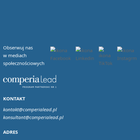
Obserwuj nas
w mediach
społecznościowych
KONTAKT
kontakt@comperialead.pl
konsultant@comperialead.pl
ADRES