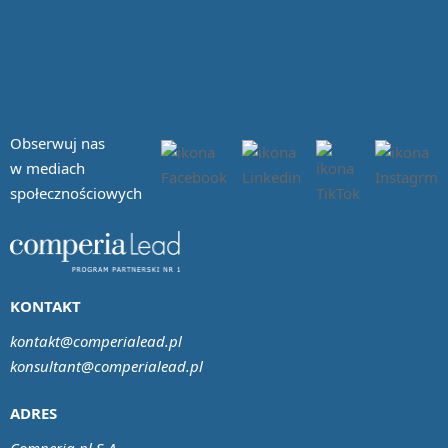
Obserwuj nas
w mediach
społecznościowych
KONTAKT
kontakt@comperialead.pl
konsultant@comperialead.pl
ADRES