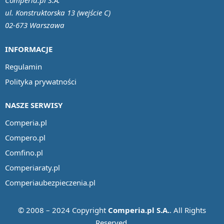
Comperia.pl S.A.
ul. Konstruktorska 13 (wejście C)
02-673 Warszawa
INFORMACJE
Regulamin
Polityka prywatności
NASZE SERWISY
Comperia.pl
Compero.pl
Comfino.pl
Comperiaraty.pl
Comperiaubezpieczenia.pl
© 2008 – 2024 Copyright
Comperia.pl S.A.
. All Rights
Reserved.