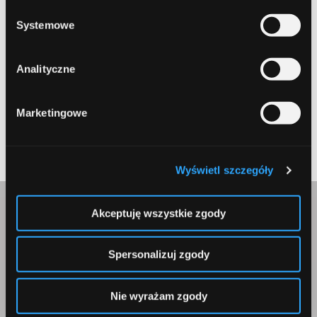
Systemowe
Zapamiętaj moje dane w tej przeglądarce podczas pisania
kolejnych komentarzy.
Analityczne
Marketingowe
Submit
Wyświetl szczegóły
Akceptuję wszystkie zgody
Skontaktuj się z nami
Spersonalizuj zgody
Nie wyrażam zgody