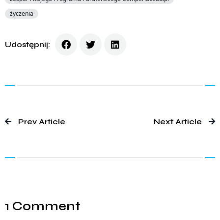
życzenia
Udostępnij:
Prev Article
Next Article
1 Comment