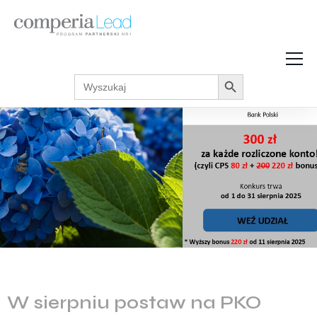
Search Button
Search
Strefa Wiedzy
for:
Zarabiaj w internecie
Podcasty
Akcje promocyjne
Regulaminy
W sierpniu postaw na PKO