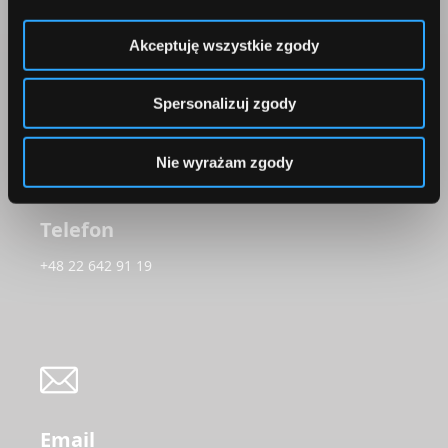
Comperia.pl S.A.
ul. Konstruktorska 13
Akceptuję wszystkie zgody
02-673 Warszawa
Spersonalizuj zgody
Nie wyrażam zgody
Telefon
+48 22 642 91 19
Email