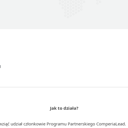
l
Jak to działa?
ziąć udział członkowie Programu Partnerskiego ComperiaLead.