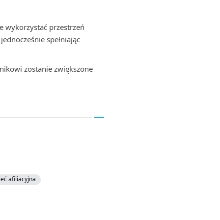
e wykorzystać przestrzeń
, jednocześnie spełniając
tnikowi zostanie zwiększone
ieć afiliacyjna