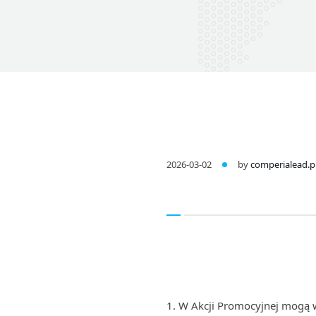
2026-03-02
by
comperialead.p
W Akcji Promocyjnej mogą w