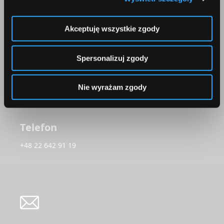
Comperia.pl S.A.
ul. Konstruktorska 13
Akceptuję wszystkie zgody
02-673 Warszawa
Spersonalizuj zgody
Nie wyrażam zgody
Telefon
+48 22 642 91 19