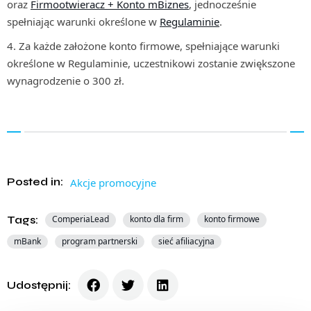
oraz
Firmootwieracz + Konto mBiznes
, jednocześnie
spełniając warunki określone w
Regulaminie
.
Za każde założone konto firmowe, spełniające warunki
określone w Regulaminie, uczestnikowi zostanie zwiększone
wynagrodzenie o 300 zł.
Posted in:
Akcje promocyjne
Tags:
ComperiaLead
konto dla firm
konto firmowe
mBank
program partnerski
sieć afiliacyjna
Udostępnij: