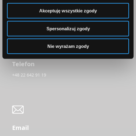
ul. Konstruktorska 13
Akceptuję wszystkie zgody
02-673 Warszawa
Spersonalizuj zgody
Nie wyrażam zgody
Telefon
+48 22 642 91 19
Email