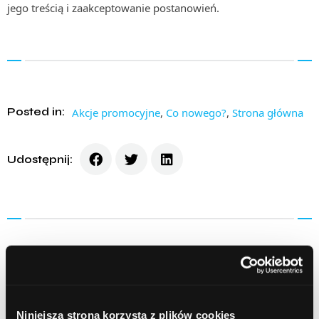
jego treścią i zaakceptowanie postanowień.
Posted in:
Akcje promocyjne
,
Co nowego?
,
Strona główna
Udostępnij:
Prev Article
Next Article
Niniejsza strona korzysta z plików cookies