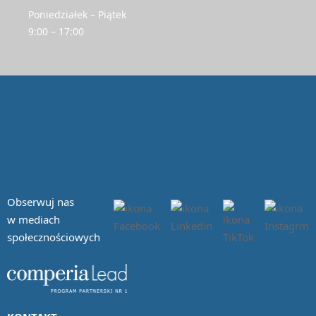
Poniedziałek – Piątek
9:00 – 17:00
Obserwuj nas
w mediach
społecznościowych