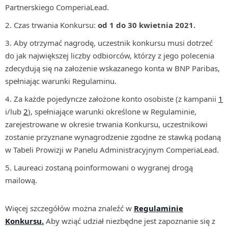
Partnerskiego ComperiaLead.
Czas trwania Konkursu:
od 1 do 30 kwietnia 2021.
Aby otrzymać nagrodę, uczestnik konkursu musi dotrzeć
do jak największej liczby odbiorców, którzy z jego polecenia
zdecydują się na założenie wskazanego konta w BNP Paribas,
spełniając warunki Regulaminu.
Za każde pojedyncze założone konto osobiste (z kampanii
1
i/lub
2
), spełniające warunki określone w Regulaminie,
zarejestrowane w okresie trwania Konkursu, uczestnikowi
zostanie przyznane wynagrodzenie zgodne ze stawką podaną
w Tabeli Prowizji w Panelu Administracyjnym ComperiaLead.
Laureaci zostaną poinformowani o wygranej drogą
mailową.
Więcej szczegółów można znaleźć w
Regulaminie
Konkursu.
Aby wziąć udział niezbędne jest zapoznanie się z