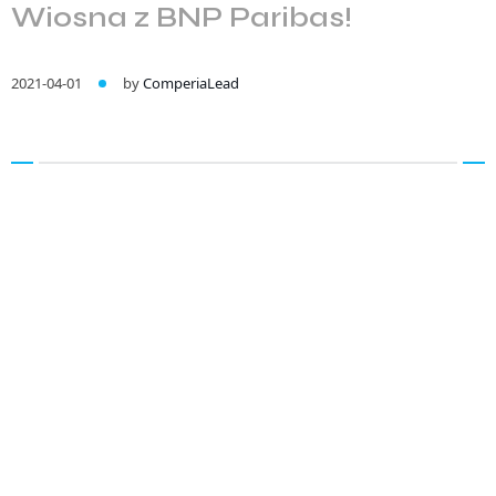
Wiosna z BNP Paribas!
2021-04-01
by
ComperiaLead