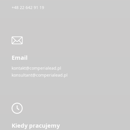
+48 22 642 91 19
Email
kontakt@comperialead.pl
konsultant@comperialead.pl
Kiedy pracujemy